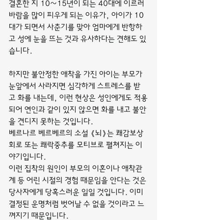
결혼한 지 10~15년이 되는 40대에 이르러 
바람을 많이 피우게 되는 이유가, 아이가 10
대가 되면서 사춘기를 맞아 엄마에게 반항하
고 성에 눈을 뜨는 것과 유사하다는 견해도 있
습니다.
하지만 불안정한 애착을 가진 아이는 부모가 
눈앞에서 사라지면 심각하게 스트레스를 받
고 화를 내는데, 이런 현상은 성인에게도 적용
되어 연인과 같이 있지 않으면 화를 내고 불안
을 견디지 못하는 것입니다.
베르나르 베르베르의 소설 《뇌》는 쾌감보상
회로 또는 쾌락중추를 모티브로 펼쳐지는 이
야기입니다.
이런 집착의 원인이 부모의 이혼이나 애착관
계 등 어린 시절의 경험 때문임을 안다는 것은 
당사자에게 당혹스러운 일일 것입니다. 이미 
결정된 운명처럼 벗어날 수 없을 것이라고 느
껴지기 때문입니다.