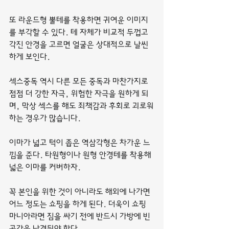
또 라운드형 뿔테를 착용하면 귀여운 이미지
를 부각할 수 있다. 테 자체가 비교적 두껍고 
각진 안경을 고르면 얼굴은 상대적으로 날씬
하게 보인다.
섹스중독 역시 다른 모든 중독과 마찬가지로 
점점 더 강한 자극, 위험한 자극을 원하게 되
며, 막상 섹스를 해도 죄책감과 후회로 괴로워
하는 경우가 많습니다.
이마가 넓고 턱이 좁은 역삼각형은 차가운 느
낌을 준다. 타원형이나 원형 안경테를 착용해 
넓은 이마를 커버하자.
꼭 본인을 위한 것이 아니라도 해외에 나가면 
어느 정도는 쇼핑을 하게 된다. 더욱이 쇼핑 
마니아라면 짐을 싸기 전에 반드시 가방에 빈 
공간을 남겨둬야 한다.