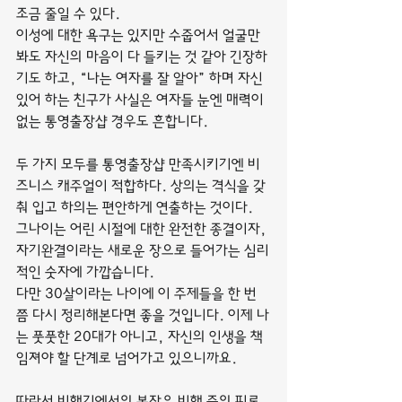
조금 줄일 수 있다.
이성에 대한 욕구는 있지만 수줍어서 얼굴만 
봐도 자신의 마음이 다 들키는 것 같아 긴장하
기도 하고, “나는 여자를 잘 알아” 하며 자신 
있어 하는 친구가 사실은 여자들 눈엔 매력이 
없는 통영출장샵 경우도 흔합니다.
두 가지 모두를 통영출장샵 만족시키기엔 비
즈니스 캐주얼이 적합하다. 상의는 격식을 갖
춰 입고 하의는 편안하게 연출하는 것이다.
그나이는 어린 시절에 대한 완전한 종결이자, 
자기완결이라는 새로운 장으로 들어가는 심리
적인 숫자에 가깝습니다.
다만 30살이라는 나이에 이 주제들을 한 번
쯤 다시 정리해본다면 좋을 것입니다. 이제 나
는 풋풋한 20대가 아니고, 자신의 인생을 책
임져야 할 단계로 넘어가고 있으니까요.
따라서 비행기에서의 복장은 비행 중의 피로