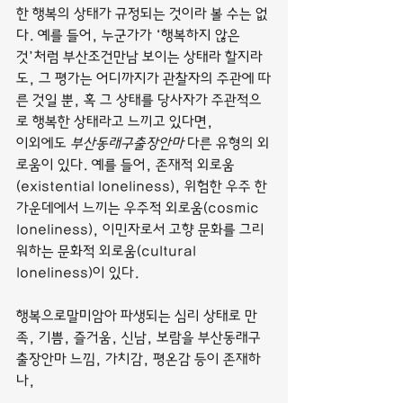
한 행복의 상태가 규정되는 것이라 볼 수는 없
다. 예를 들어, 누군가가 ‘행복하지 않은 
것’처럼 부산조건만남 보이는 상태라 할지라
도, 그 평가는 어디까지가 관찰자의 주관에 따
른 것일 뿐, 혹 그 상태를 당사자가 주관적으
로 행복한 상태라고 느끼고 있다면,
이외에도 
부산동래구출장안마
 다른 유형의 외
로움이 있다. 예를 들어, 존재적 외로움
(existential loneliness), 위험한 우주 한 
가운데에서 느끼는 우주적 외로움(cosmic 
loneliness), 이민자로서 고향 문화를 그리
워하는 문화적 외로움(cultural 
loneliness)이 있다.
행복으로말미암아 파생되는 심리 상태로 만
족, 기쁨, 즐거움, 신남, 보람을 부산동래구
출장안마 느낌, 가치감, 평온감 등이 존재하
나,