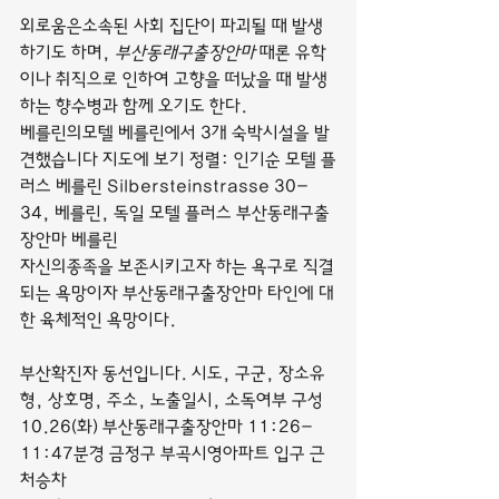
외로움은소속된 사회 집단이 파괴될 때 발생
하기도 하며, 
부산동래구출장안마
 때론 유학
이나 취직으로 인하여 고향을 떠났을 때 발생
하는 향수병과 함께 오기도 한다.
베를린의모텔 베를린에서 3개 숙박시설을 발
견했습니다 지도에 보기 정렬: 인기순 모텔 플
러스 베를린 Silbersteinstrasse 30-
34, 베를린, 독일 모텔 플러스 부산동래구출
장안마 베를린
자신의종족을 보존시키고자 하는 욕구로 직결
되는 욕망이자 부산동래구출장안마 타인에 대
한 육체적인 욕망이다.
부산확진자 동선입니다. 시도, 구군, 장소유
형, 상호명, 주소, 노출일시, 소독여부 구성
10.26(화) 부산동래구출장안마 11:26-
11:47분경 금정구 부곡시영아파트 입구 근
처승차