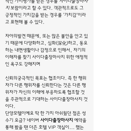
적인 가치평가를 받는 경우를 
사이다출장마사
지
 보람이라고 할 수 있다. 객관적으로도 그 
긍정적인 가치감을 받는 경우를 '가치감'이라
고 표현해 볼 수 있다.
자아의발견 때문에, 또는 많은 불안을 안고 있
기 때문에 다양화하고, 심화(深化)하고, 동요
하는 내면생활이나 감정으로 인해서, 자기의 
이해자를 찾기 사이다출장마사지 위한 애정적
인 욕구도 강해지며
신뢰의궁극적인 목표는 협조이다. 즉 한 행위
자가 다른 행위자를 신뢰한다는 것은 다른 행
위자가 자신의 이해에 부응하도록 협조할 것
을 주관적으로 기대하는 사이다출장마사지 것
이다.
단양모텔이예요 딱 한 가지 아쉬웠던 점은 성
수기 요금? 네이버 
사이다출장마사지
 예약을 
통해 봤을 땐 더즌 호텔 VIP 객실이... 했는