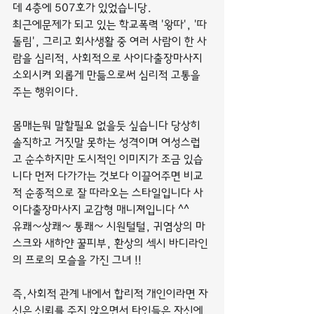
데 4층에 507호가 있었습니당.
최근에문제가 되고 있는 학교폭력 '왕따', '따
돌림', 그리고 회사생활 중 여러 사람이 한 사
람을 심리적, 사회적으로 사이다출장마사지 
소외시켜 외롭게 만듦으로써 심리적 고통을 
주는 행위이다.
몸매는뭐 말할필요 없을듯 싶습니다 당상히 
솔직하고 거짓말 못하는 성격이며 여성스럽
고 순수하지만 도시적인 이미지가 조금 있습
니다 먼저 다가가는 것보다 이끌어주면 비교
적 순종적으로 잘 따라오는 스타일입니다 사
이다출장마사지 교감형 매니져입니다 ^^
유쾌~상쾌~ 통쾌~ 시원털털, 귀염상의 마
스크와 새하얀 꿀피부, 환상의 섹시 바디라인
의 프로의 모슬을 가진 그녀 !!
즉,사회적 관계 내에서 합리적 개인이라면 자
신은 신뢰를 주지 않으면서 타인들은 자신에