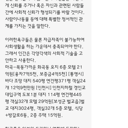
게 신뢰를 주거나 혹은 자신과 관련된 사람들
간에 사회적 신뢰가 형성되기를 바랄 것이다.
사람이나동물 등에 대해 특별한 정서적인 관
계를 가지는 것을 말한다.
이러한욕구들은 물론 자급자족이 불가능하여 
사회생활을 하는 가운데서 충족되어야 한다. 
그래서 인간은 각양각색의 사회적 기술을 고
안하고 사용한다.
마곡-목동가까운 화곡동 요지 6층 모텔 21
억원[융자7억5천, 보증금4억5천] [통영시] 
바다 조망 대지 540평 연건평371평 객실24
개 12억9천만원 [인천시] 인천지하철 경인교
대입구역 도보1분 대지 114평 연건평445
평 객실32개 모텔 29억원[보성군 벌교읍]벌
교 대지3024평, 객실32개 5층 모텔, 식당
+방갈로6동, 2층 주택 15억원.