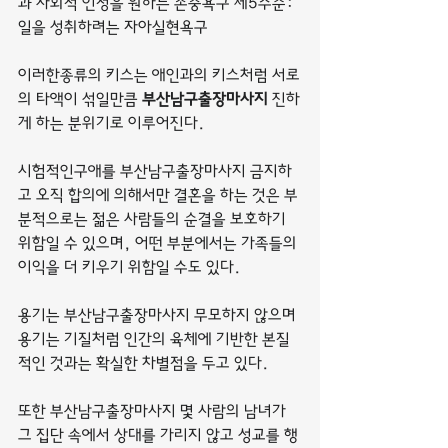
과 사회적 인정을 원하는 존중욕구 제5수준: 
일을 성취하려는 자아실현욕구
이러한종류의 키스는 애인과의 키스처럼 서로
의 타액이 섞일만큼 
부산남구출장마사지
 진하
게 하는 분위기로 이루어진다.
시험적인구애를 부산남구출장마사지 금지하
고 오직 합의에 의해서만 결혼을 하는 것은 부
분적으로는 젊은 사람들의 순결을 보호하기 
위함일 수 있으며, 어떤 부분에서는 가족들의 
이익을 더 키우기 위함일 수도 있다.
용기는 부산남구출장마사지 무모하지 않으며 
용기는 기질처럼 인간의 육체에 기반한 본질
적인 것과는 확실한 차별점을 두고 있다.
또한 부산남구출장마사지 몇 사람의 남녀가 
그 집단 속에서 상대를 가리지 않고 성교를 행