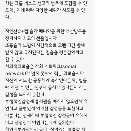
하는 그룹 섹스도 성교의 범주에 포함될 수 있
으며, 이에 따라 다양한 체위가 시도될 수 있
다.
자연산C+컵 슴가 매니아를 위한 부산남구출
장마사지 최고의 선물입니다
또좋음의 느낌이 시간적으로 오랜 기간 방해
받지 않고 유지된다는 믿음을 평온감이라고 
할 수 있다.
사회적외로움은 사회 네트워크(social 
network)가 넓지 못하여 겪는 외로움이다. 
자신이 어느 한 공동체에 속하였다든지, 힘들 
때 기댈 수 있는 친구나 동지가 있다든지 하는 
감정을 느끼지 못한다.
부정적인감정에 통제권을 빼기지 않으면서 유
연하고 균형있게 이러한 감정들을 표현하고 
다룬다는 전제하에 부정적인 감정들이 유해하
다고 단정짓기 어렵다는데에 동의한다
하얀피부에잘빠진 몸매. 살아있는 볼륨감 자