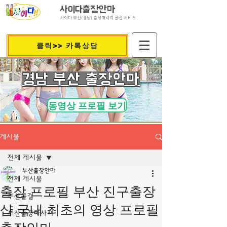
사이다출장안마
사이다 부산(경남) 출장마사지 콜걸 서비스
클릭>> 카톡상담
​경남 부산 출장안마
동영상 프로필 보기
게시물
전체 게시물
부산출장안마
전체 게시물
출장 프로필 부산 진구출장
부산콜걸
샵 국내 최초의 영상 프로필
부산출장마사지