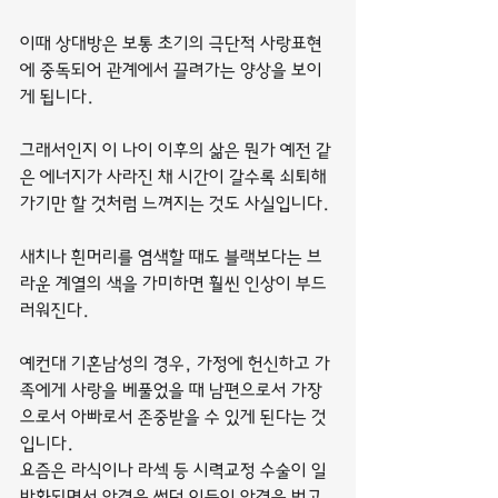
이때 상대방은 보통 초기의 극단적 사랑표현
에 중독되어 관계에서 끌려가는 양상을 보이
게 됩니다.
그래서인지 이 나이 이후의 삶은 뭔가 예전 같
은 에너지가 사라진 채 시간이 갈수록 쇠퇴해
가기만 할 것처럼 느껴지는 것도 사실입니다.
새치나 흰머리를 염색할 때도 블랙보다는 브
라운 계열의 색을 가미하면 훨씬 인상이 부드
러워진다.
예컨대 기혼남성의 경우, 가정에 헌신하고 가
족에게 사랑을 베풀었을 때 남편으로서 가장
으로서 아빠로서 존중받을 수 있게 된다는 것
입니다.
요즘은 라식이나 라섹 등 시력교정 수술이 일
반화되면서 안경을 썼던 이들이 안경을 벗고, 