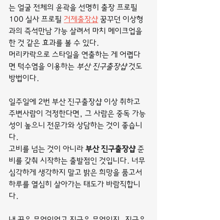
는 얼굴 전체의 윤곽을 선명히 출장 프로필 
100 실사 프로필 
거제출장샵
 꿈꾸던 이상형
과의 즉석만남 가능 살려서 마치 메이크업을 
한 것 같은 효과를 볼 수 있다.
머리카락으로 스타일을 연출하는 게 어렵다
면 턱수염을 이용하는 
부산 진구출장샵
 것도 
방법이다.
일주일에 2번 부산 진구출장샵 이상 취하고 
주변사람이 걱정한다면, 그 사람은 중독 가능
성이 높으니 전문가와 상담하는 것이 좋습니
다.
고비를 넘는 것이 아니라 
부산 진구출장샵
 준
비를 갖춰 시작하는 출발점인 것입니다. 너무 
심각하게 생각하지 말고 밝은 희망을 품고서 
하루를 열심히 살아가는 태도가 바람직합니
다.
내 꿈은 무엇이었고 지금은 무엇인지, 지금은 