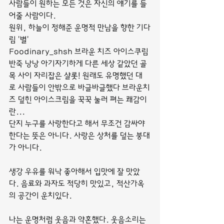
사람들이 원하는 모든 것은 자신의 얘기를 들
어줄 사람이다.
원위, 하늘이 정해준 운명적 만남을 향한 기다
림 '별'
Foodinary_shsh 브라운 치즈 아이스쿠림 
반죽 낭낭 아기자기하게 다른 세상 같았던 골
목 사이 자리잡은 샬롯! 원래도 유명했던 대
로 사람들이 안밖으로 바글바글했다 브라운치
즈 덮힌 아이스크림을 꾹꾹 눌러 펴는 쾌감이
란...
단지 누구를 사랑한다고 해서 무조건 감싸야 
한다는 뜻은 아니다. 사랑은 상처를 덮는 붕대
가 아니다.
생강 우유를 워낙 좋아해서 입맛에 잘 맛았
다. 음료와 과자도 적당히 맛있고, 적산가옥
의 공간이 운치있다.
나는 운명처럼 웃음과 약혼했다. 웃음소리는 