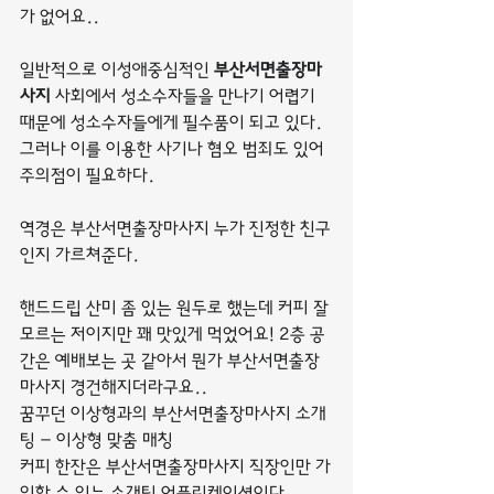
가 없어요..
일반적으로 이성애중심적인 
부산서면출장마
사지
 사회에서 성소수자들을 만나기 어렵기 
때문에 성소수자들에게 필수품이 되고 있다. 
그러나 이를 이용한 사기나 혐오 범죄도 있어 
주의점이 필요하다.
역경은 부산서면출장마사지 누가 진정한 친구
인지 가르쳐준다.
핸드드립 산미 좀 있는 원두로 했는데 커피 잘 
모르는 저이지만 꽤 맛있게 먹었어요! 2층 공
간은 예배보는 곳 같아서 뭔가 부산서면출장
마사지 경건해지더라구요..
꿈꾸던 이상형과의 부산서면출장마사지 소개
팅 - 이상형 맞춤 매칭
커피 한잔은 부산서면출장마사지 직장인만 가
입할 수 있는 소개팅 어플리케이션이다.