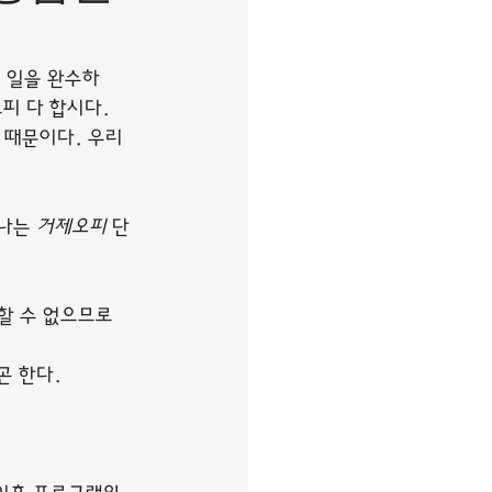
진 일을 완수하
피 다 합시다.
 때문이다. 우리
나는 
거제오피
 단
 할 수 없으므로
곤 한다.