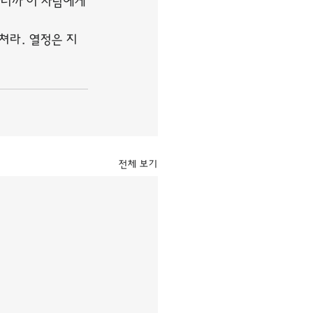
하니까 이 사람에게
쳐라. 열정은 지
전체 보기