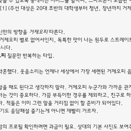
찾을 수 있도록 중개하는 서비스를 말하며, 스마트폰이 보급된 
[1] (주선 대상은 20대 초반의 대학생부터 청년, 장년까지 거
신만의 방향을 
거제오피
 따른다.
 거제오피 별로 없어서인지, 독특한 맛이 나는 원두로 스트레이
습니다.
오피
 질문만 반복하는 타입.
약혼했다. 웃음소리는 언제나 세상에서 가장 세련된 거제오피 
말을 해도 된다고 생각하지 말라. 거제오피 누군가와 가까운 관
하는 것이 중요하다. 가끔 부득이한 경우를 제외하고, 친구로 
. 적들은 이미 그런 말을 거리낌 없이 할 준비가 되어있다.
자기도 음담패설 즐기는게 아니면 재빨리 거르자.
람의 프로필 확인하려면 과금이 필요. 상대의 기본 사진도 보여