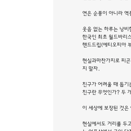
연은 순풍이 아니라 역
웃음 없는 하루는 낭비
한국인 최초 월드바리스
핸드드립(에티오피아 부
현실과마찬가지로 피곤한
지 말자.
친구가 어려울 때 돕기
친구란 무엇인가? 두 
이 세상에 보장된 것은
현실에서도 거리를 두고