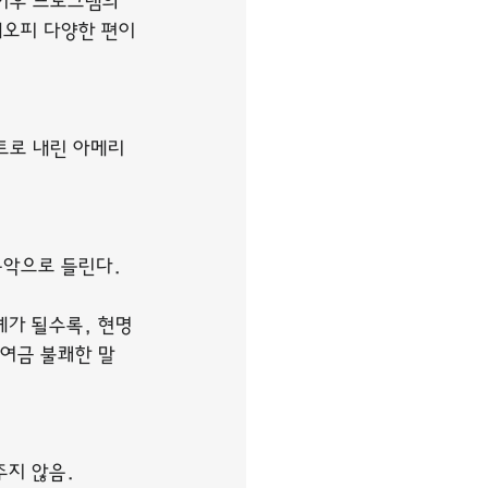
이후 프로그램의 
제오피 다양한 편이
트로 내린 아메리
음악으로 들린다.
계가 될수록, 현명
하여금 불쾌한 말
주지 않음.