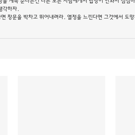
장을 계속 준다는건 다른 모든 사람에게서 답장이 안와서 심심
생각하자.
면 창문을 박차고 뛰어내려라. 열정을 느낀다면 그것에서 도망