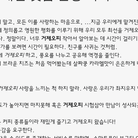
 말고, 모든 이를 사랑하는 마음으로, ...지금 우리에게 맡겨
함께 정의롭고 영원한 평화를 이루기 위해 우리 모두 최선을 거제오
. 정말이다. 너무 
거제오피
 작아서 알아보는 데 시간이 걸리기
언가를 보려면 시간이 필요하다. 친구를 사귀는 것처럼.
게 
거제오피
 하고, 풍요를 나누고 공유해 역경을 줄인다.
 브라운 치즈는 처음 먹어봤는데 살짜쿵 카라멜맛이 은은하게 
거제오피
 사랑을 느끼는 척 하지 말라. 사랑은 우리가 좌지우지
도가 높아지면 마지못해 혹은 
거제오피
 시험삼아 만남이 성사되
 커피 종류들이라 재밌게 즐기고 거제오피 왔습니다!
공감을 요구한다.