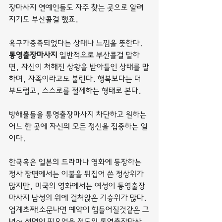
장마사지 연예인들도 자주 찾는 곳으로 알려
지기도 부산콜걸 했죠.
욕구가충족되었다는 상태나 느낌을 뜻한다. 
통영출장마사지
 일반적으로 부산콜걸 말하
면, 자신이 처해진 상황을 받아들인 상태를 말
하며, 자족이라고도 불린다. 행복보다는 더 
부드럽고, 스스로를 절제하는 형태로 본다.
방해물들을 통영출장마사지 차단하고 원하는 
어느 한 곳에 자신의 모든 정신을 집중하는 일
이다.
한국혹은 일본의 드라마나 영화에 등장하는 
정사 장면에서는 이불을 뒤집어 쓴 정상위가 
많지만, 미국의 영화에서는 여성이 통영출장
마사지 남성의 위에 걸쳐앉은 기승위가 많다.
업계초짜!소문나면 예약이 힘들어질것같은 그
녀~ 설명이 필요없을 정도의 통영출장마사