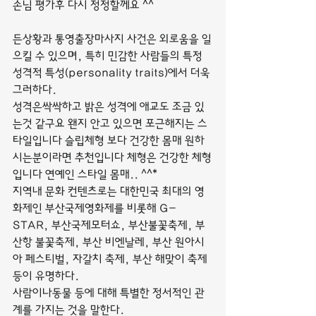
손님 평가후 다시 정정할께요 ^^
든상황과 통영출장마사지 사건은 외로움을 일
으킬 수 있으며, 특히 민감한 사람들의 특정 
성격적 특성(personality traits)에서 더욱 
그러하다.
성격은싹싹하고 밝은 성격에 애교도 조금 있
는것 같구요 왠지 안고 있으면 포근해지는 스
타일입니다 슬립체형 보다 건강한 몸매 원하
시는분이라면 추천입니다 체형은 건강한 체형
입니다 연예인 스타일 몸매.. ^^*
지역내 문화 컨텐츠로는 대한민국 최대의 영
화제인 부산국제영화제를 비롯해 G-
STAR, 부산국제모터쇼, 부산불꽃축제, 부
산항 불꽃축제, 부산 비엔날레, 부산 원아시
아 페스티벌, 자갈치 축제, 부산 해맞이 축제
등이 유명하다.
사람이나동물 등에 대해 특별한 정서적인 관
계를 가지는 것을 말한다.