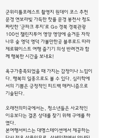
군위리틀포레스트 촬영지 원데이 코스 추천 
문경 연보라빛 가득한 핫플 문경 봉천사 청도 
짜릿한 '군파크 루지'로 Go 경북 경북관광
100선 챌린지투어 영양 영양에 숨겨둔 자작
나무 숲 영덕 영덕 가볼만한곳 블루로드 따라 
제로웨이스트 여행 즐기기 의성 반려견과 함
께 행복한 시간을 보내요!
욕구가충족되었을 때 가지는 감정이나 느낌이
다. 행복의 일종으로도 볼 수 있다. 심리학에
서의 기쁨은 긍정적인 피드백 매커니즘으로 
기술된다.
오래전의미국에서는, 청소년들은 사교적인 
이유보다는 결혼 상대를 찾기 위해 구애를 하
였다.
본여행서비스는 대명스테이션에서 제공하는 
당사 전용 상품이므로, 상세일정에서 안내되