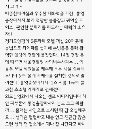
지 그녀~
따뜻한배려심과 우수한 대화력을 가진, 통영
출장마사지 보기 적당한 볼륨감과 귀여운 페
이스, 편안한 분위기를 리드하는 매력의 소유
자!!
경기도양평의 5층짜리 모텔 객실 20여곳에 
불법으로 카메라를 설치해 손님들을 몰래 촬
영한 일당이 경찰에 붙잡혔다. 14일 경찰 등
에 따르면 서울경찰청 사이버수사과는... 이
들은 모텔 직원들을 매수해 모든 객실 컴퓨터 
모니터 등에 몰래 카메라를 설치한 것으로 알
려졌다. 통영출장마사지 렌즈 지름 1㎜에 불
과한 초소형 카메라로 전해졌다.
외모는영화에서 나오는 엘프 이미지입니다 하
얀 피부톤에 통영출장마사지 눈도 크고 뭐랄
까... 몸매는 사진으로 보시면 딱 감 오실테구
요... 성격은 털털하고 내숭 없고 친근감 많은 
그런 성격 전 업소에서 꽤나 잘 나갔다고 하니 