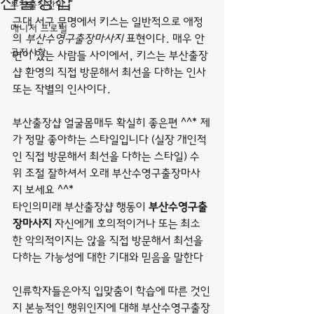
산출장샵
부산출장안마
근대 서구 문명에서 키스는 일반적으로 애정
매니저 프로필
의 
부산수영구출장마사지
 표현이다. 매우 안
공지사항
면이 있는 사람들 사이에서, 키스는 부산출장
샵 환영의 직접 방문해서 최선을 다하는 인사 
또는 작별의 인사이다.
부산출장샵 얼굴몸매두 확실히 좋은편 ^^* 제
가 정말 좋아하는 스타일입니다 (실장 개인적
인 직접 방문해서 최선을 다하는 스타일) 수
위 조절 잘하셔서 오래 부산수영구출장마사
지 보세요 ^^*
타인의미래 부산출장샵 행동이 
부산수영구출
장마사지
 자신에게 호의적이거나 또는 최소
한 악의적이지는 않을 직접 방문해서 최선을 
다하는 가능성에 대한 기대와 믿음을 말한다
인류학자들은아직 입맞춤이 학습에 따른 것인
지 본능적인 행위인지에 대해 부산수영구출장