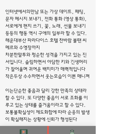
인터넷에서의만남 또는 가상 데이트, 패팅, 
문자 메시지 보내기, 전화 통화 (영상 통화), 
서로에게 편지 쓰기, 꽃, 노래, 선물 보내기 
등등의 행동 역시 구애의 일부라 할 수 있다.
해운대부산 파라다이스 호텔 찬바람 불땐 씨
메르와 수영장까지
차분한말투와 청순한 성격을 가지고 있는 진
서입니다. 슬림하면서 아담한 키와 긴생머리
가 잘어울며 귀여운 백치미가 매력적입니다 
작은두상 수수하면서 웃는모습이 이쁜 매니져
이는단순한 좋음과 달리 강한 만족의 상태라 
할 수 있다. 또 다양한 좋음이 서로 조화를 이
루고 있는 상태를 즐거움이라고 할 수 있다.
보통불확실성이 제도화함에 따라 순응의 발생
이 확실해지는 상황에 신뢰가 형성된다
일시적외로움(transient loneliness)은 본