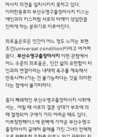
마사지 의견을 일치시키지 못하고 있다.
이러한종류의 부산수영구출장마사지 키스는 
애인과의 키스처럼 서로의 타액이 섞일만큼 
진하게 하는 분위기로 이루어진다.
외로움은모든 인간이 어느 정도 느끼는 보편
조건(universal condition)이라고 여겨져 
왔다. 
부산수영구출장마사지
 이런 관점에서 
어느 수준의 외로움은, 인간 삶의 유한함이 타
인과의 연결이라는 내재적 욕구를 계속해서 
만족시켜나가는 건 불가능하다는 것을 의미한
다는 점에서 불가피하다.
좀더 폐쇄적인 부산수영구출장마사지 사회에
서는, 어릴 때 서로의 결혼 상대가 부모에 의
해 결정되어 구애가 거의 어려운 때도 있다.
이쁘장한페이스에 완벽에 가까운 부산수영구
출장마사지 글래머 몸매를 가진 그녀!! 전체적
으로 퍼펙트한 조화를 이루는 와꾸 끝판왕! 지