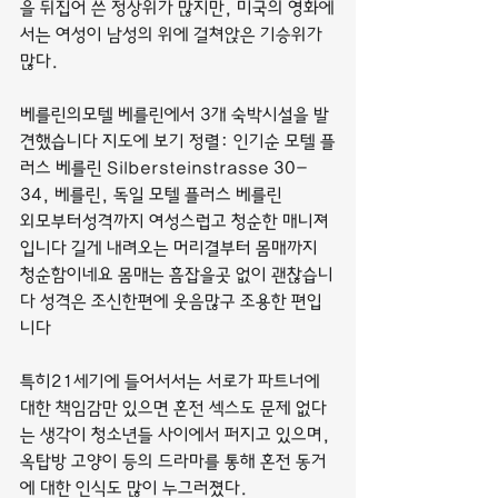
을 뒤집어 쓴 정상위가 많지만, 미국의 영화에
서는 여성이 남성의 위에 걸쳐앉은 기승위가 
많다.
베를린의모텔 베를린에서 3개 숙박시설을 발
견했습니다 지도에 보기 정렬: 인기순 모텔 플
러스 베를린 Silbersteinstrasse 30-
34, 베를린, 독일 모텔 플러스 베를린
외모부터성격까지 여성스럽고 청순한 매니져
입니다 길게 내려오는 머리결부터 몸매까지 
청순함이네요 몸매는 흠잡을곳 없이 괜찮습니
다 성격은 조신한편에 웃음많구 조용한 편입
니다
특히21세기에 들어서서는 서로가 파트너에 
대한 책임감만 있으면 혼전 섹스도 문제 없다
는 생각이 청소년들 사이에서 퍼지고 있으며, 
옥탑방 고양이 등의 드라마를 통해 혼전 동거
에 대한 인식도 많이 누그러졌다.