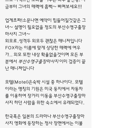
금부터 그녀의 매력에 흠뻑~ 빠져보세요!!!
업계초짜!소문나면 예약이 힘들어질것같은 그
녀~ 설명이 필요없을 정도의 부산수영구출장
마사지 그녀~
외모로.성격두 외모두 괜찮은 매니저입니다 
FOX라는 이름에 맞게 상당한 매력에 여우
가.. 외모 또한 내상 확율없을것이며 모든 부
분에서 
부산수영구출장마사지
 이미 검증이 끝
난 매니져입니다
모텔(Motel)은숙박 시설 중 하나이다. 모텔
이라는 명칭의 기원은 미국 둥지에서 자동차
를 이용하여 장거리 이동을 부산수영구출장마
사지 하던 사람을 위한 숙소에서 유래되었다.
한국혹은 일본의 드라마나 부산수영구출장마
사지 영화에 등장하는 정사 장면에서는 이불