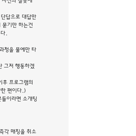
 자신의 잘못에 
 단답으로 대답만 
 묻기만 하는건 
다.
과청을 물에만 타
란 그저 행동하겠
이후 프로그램의 
한 편이다.)
 분들이라면 소개팅
 즉각 매칭을 취소