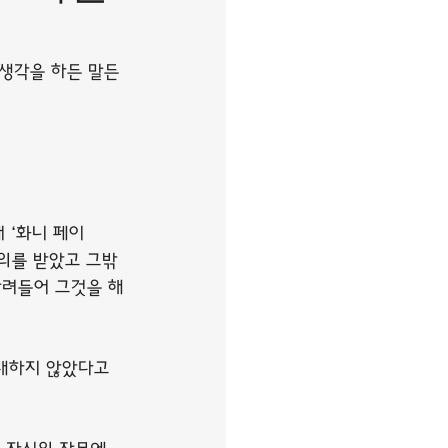
생각을 하든 말든 
 ‘화니 페이
제의를 받았고 그밖
달려들어 그것을 해
래하지 않았다고 