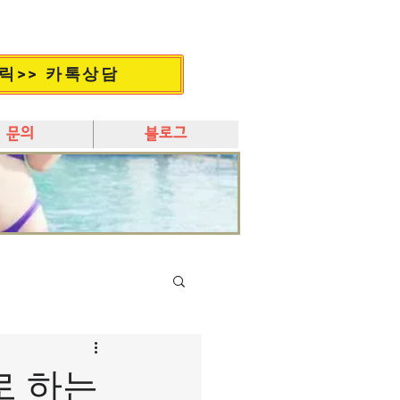
릭>> 카톡상담
문의
블로그
로 하는