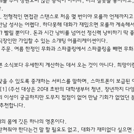
해를 주지 창원오피 않는 능력이 아니라, 너의 잘못을 용서하고,
.
다. 전형적인 면접관 스탠스로 처음 몇 번이야 모를까 언제까지고
만남 성사는 어렵다. 하다못해 대화가 재밌으면 모를까 계속해서
가 빨릴 뿐이다. 돈과 시간 낭비를 넘어선 정신력 낭비하기 딱 좋
직장인만 가입할 수 있는 소개팅 어플리케이션이다.
주문. 여름 한정인 무화과 스파클링에서 스파클링을 빼면 무화
쁜 소식보다 우세한지 계산하는 데서 오는 것이 아니다. 희망이
찾을 수 있도록 중개하는 서비스를 말하며, 스마트폰이 보급된 
[1] (주선 대상은 20대 초반의 대학생부터 청년, 장년까지 다양
의 이성이 궁금하지만 도무지 접점이 없어 만날 기회가 없었던
 추천합니다.
개의 몸에 깃든 하나의 영혼이다.
받쳐줘야 한다는건 말 할 필요도 없고, 대화가 재미없다 싶으면