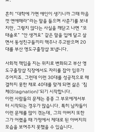
흔히 “대학에 가면 애인이 생기니까 그때 마음
껏 연애해라”라는 말을 들으며 사춘기를 보내
지만, 그렇지 않다는 사실을 깨닫고 나면 “모
태솔로” “안 생겨요” 같은 말을 입에 달고 살
면서 동성친구들끼리 맥주나 주고받으며 20
대를 부산 영도구출장샵 보냅니다.
사회적 책임을 지는 위치로 변화되고 부산 영
도구출장샵 직장에서도 자리를 잡아 임무가 
주어지죠. 그런데 이런 30대를 성공적으로 해
결하지 못한 채로 40대를 맞게 되면 삶은 ‘침
체(Stagnation)’되기 시작합니다.
이런 사람들의 문제는 종종 그 부모에게서부
터 시작되는 경우가 많습니다. 특히 남자들이 
이런 문제를 많이 겪는데, 그의 아버지 또한 
그가 어렸을 때 가정에서 제대로 된 아버지의 
모습을 보여주지 못했을 수 있습니다.