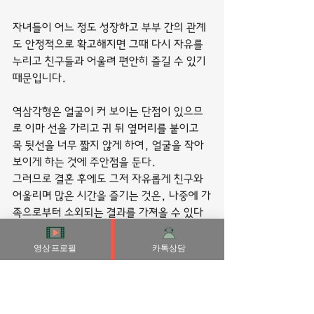
자녀들이 어느 정도 성장하고 부부 간의 관계
도 안정적으로 확고해지면 그때 다시 자유를 
누리고 친구들과 어울려 편안히 즐길 수 있기 
때문입니다.
역삼각형은 얼굴이 커 보이는 단점이 있으므
로 이마 선을 가리고 귀 뒤 옆머리를 붙이고 
목 뒷선을 너무 짧지 않게 하여, 얼굴을 작아 
보이게 하는 것에 주안점을 둔다.
그러므로 결혼 후에도 그저 자유롭게 친구와 
어울리며 많은 시간을 즐기는 것은, 나중에 가
족으로부터 소외되는 결과를 가져올 수 있다
는 것을 명심해야 합니다.
하지만 이것은 습관적인 감정의 문제이고, 문
영상프로필
카톡상담
제의 원인을 안다면 해결이 가능합니다. 단, 
조금씩 천천히 진행하는 것이 중요합니다.
그러나 요즘에는 가방을 볼 때도 기능성과 디
자인적인 측면이 중요시되고 있다.