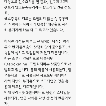
대상으로 전수조사를 한 결과, 인구의 22퍼
센트가 알코올중독이라는 발표가 있었을 정도
죠.
섹스중독의 치료는 조절되지 않는 성 충동에
서 사랑하는 사람과의 행복한 성생활로 서서
히 옮겨가게 하는 데 그 목표가 있습니다.
하지만 가정을 이루고 난 뒤에는 남자든 여자
든 이런 자유로움이 상당히 많이 줄어들죠. 소
속감이 생기고 책임감이 커졌기 때문입니다.
최근 조루의 약물치료로 다폭세틴
(Dapoxetine, 프릴리지라는 상품명으로 처
방되고 있습니다) 등의 약물이 사용되는데, 항
우울제로 주로 사용되던 세로토닌 제제에서 
사정 지연이 부작용으로 보고되었던 것을 응
용해 제조된 치료제입니다.
이제 구레나룻 3센티미터로 당신의 스타일을 
세련되게, 얼굴 나이를 다섯 살 젊게 만들어보
자.