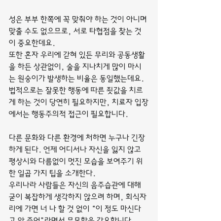
성은 부부 한쪽에 꼭 맞춰야 하는 것이 아니며 
맞출 수도 없으므로, 서로 타협점을 찾는 것
이 중요한데요.
또한 혼자 우리에 갇혀 있든 무리와 공동생활
을 하든 상관없이, 술을 지나치게 많이 마시
는 원숭이가 발생하는 비율은 동일했는데요.
법적으로는 잘못한 행동에 따른 죗값을 치르
게 하는 것이 당연히 필요하지만, 치료자 입장
에서는 행동주의적 접근이 필요합니다.
다른 문화와 다른 환경에 처하면 누구나 긴장
하게 된다. 언제 어디서나 자신을 잃지 않고 
평상시와 다름없이 멋진 모습을 보여주기 위
한 일곱 가지 팁을 소개한다.
우리나라 사람들은 자신의 음주습관에 대해 
굳이 복잡하게 생각하지 않으려 하며, 회식자
리에 가면 너 나 할 것 없이 “이 정도 마신다
고 안 죽어”라면서 무모함을 강요합니다.