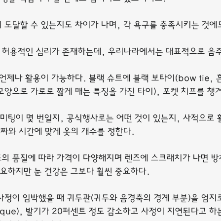
 도달할 수 있는지도 차이가 나며, 각 욕구를 충족시키는 것에
허용적인 심리가 존재하는데, 우리나라에서는 대표적으로 음주
언제나 활용이 가능하다. 블랙 슈트에 블랙 보타이(bow tie,
양으로 가로로 짧게 매는 특징을 가진 타이), 포켓 치프를 챙겨
 미팅이 몇 번일지, 공식행사로는 어떤 것이 있는지, 사적으로 
날짜와 시간에 맞게 옷의 개수를 정한다.
의 품질에 따라 가격이 다양해지며 렌즈에 스크래치가 나면 방
중요하지만 눈 건강은 그보다 훨씬 중요하다.
사정이 임박했을 때 귀두관(귀두와 음경축의 경계 부분)을 엄지
hnique), 발기가 20퍼센트 정도 감소하고 사정이 지연된다고 하