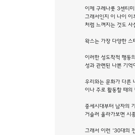
이제 구레나룻 3센티미
그래서인지 이 나이 이
처럼 느껴지는 것도 사
왁스는 가장 다양한 스
이러한 성도착적 행동의
성과 관련된 나쁜 기억
우리와는 문화가 다른 
이나 주로 활동할 때의 
중세시대부터 남자의 가
거슬러 올라가보면 시종
그래서 이런 ‘30대의 