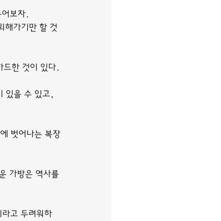
들어보자.
퇴해가기만 할 것
하드한 것이 있다.
있을 수 있고, 
의에 벗어나는 복장
운 가방은 역사를 
것이라고 두려워하