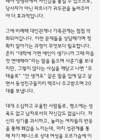
해야 성행위에서 자신감을 높일 수 있으므로, 
당사자가 아닌 파트너가 귀두관을 눌러주어
야 더 효과적입니다.
그에 비례해 대인관계나 가족관계는 점점 악
화되어갑니다. 이런 문제들을 상담해가며 정
확히 알아가는 과정이 무엇보다 필요합니다.
흔히 “대학에 가면 애인이 생기니까 그때 마음
껏 연애해라”라는 말을 들으며 사춘기를 보내
지만, 그렇지 않다는 사실을 깨닫고 나면 “모
태솔로” “안 생겨요” 같은 말을 입에 달고 살
면서 동성친구들끼리 맥주나 주고받으며 20
대를 보냅니다.
대개 소심하고 우울한 사람들로, 평소에는 성
욕도 없고 남자로서의 자신감도 없습니다. 자
신의 성기를 과시하고, 놀라는 여자들의 반응
을 통해 쾌감을 느끼는데, 마치 성관계를 통
해 자기 페니스로 상대 여성을 오르가슴에 이