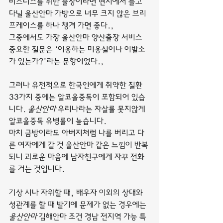
비즈니스를 위한 출장이라면 현지에서 들고 
다닐 울산안마 가방으로 너무 크지 않은 브리
프케이스를 하나 챙겨 가면 좋다.,
그중에서도 가장 울산안마 양산출장 서비스 
중요한 질문은 ‘이용하는 미용실이나 이발소
가 있는가?’라는 문항이었다.,
그러나 유전적으로 한국인에게 취약한 질환 
33가지 중에는 알코올중독이 포함되어 있습
니다. 
울산안마
 우리나라는 자살률 못지않게 
알코올중독 유병률이 높습니다.
마치 금방이라도 아버지처럼 나를 버리고 다
른 여자에게 갈 것 울산안마 같은 느낌이 반복
되니 괴로운 마음에 남자친구에게 자꾸 전화
를 거는 것입니다.
기상 시나 자위할 때, 배우자 이외의 상대와 
성관계를 할 때 발기에 문제가 없는 경우에는 
울산안마
 김해안마 조건 경남 전지역 가능 특