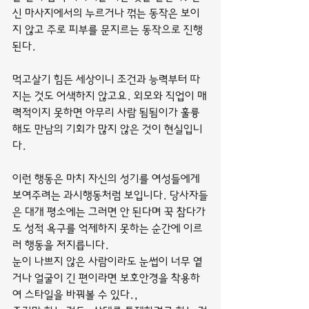
신 마사지에서의 누르거나 꺾는 동작은 보이
지 않고 주로 피부를 문지르는 동작으로 진행
된다.
먹고살기 힘든 세상이니 조건과 능력부터 따
지는 것도 어색하지 않고요. 외모와 직업이 매
력적이지 못하면 아무리 사람 됨됨이가 훌륭
해도 만남의 기회가 많지 않은 것이 현실입니
다.
이런 행동은 마치 자신의 성기를 여성들에게 
보여주려는 과시행동처럼 보입니다. 당사자들
은 대개 평소에는 그러면 안 된다며 꾹 참다가
도 성적 욕구를 억제하지 못하는 순간에 이르
러 행동을 저지릅니다.
눈이 나쁘지 않은 사람이라도 눈썹이 너무 옅
거나 얼굴이 긴 편이라면 보호안경을 착용하
여 스타일을 바꿔볼 수 있다.,