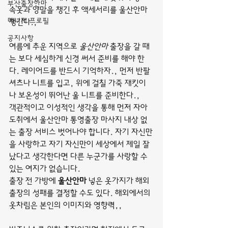
부산출장안마
속옷과 양말을 챙긴 후 액세서리를 울산안마 
매니저 프로필
챙긴다.,
공지사항
여름에 추운 지역으로 
울산안마
 출장을 갈 때
는 보다 세심하게 신경 써서 준비를 해야 한
다. 레이어드를 반드시 기억하자., 먼저 반팔 
셔츠나 니트를 입고, 위에 걸칠 가죽 재킷이
나 보온성이 뛰어난 울 니트를 준비한다.,
객관적이고 이성적인 생각을 통해 먼저 자아
도취에서 울산안마 통영출장 마사지 내상 없
는 출장 서비스 벗어나야 합니다. 자기 자신만
을 사랑하고 자기 자신만이 세상에서 제일 잘
났다고 생각한다면 다른 누군가를 사랑할 수 
있는 여지가 없습니다.
출장 전 가방에 
울산안마
 넣은 옷가지가 해외 
출장의 성패를 결정할 수도 있다. 해외에서의 
옷차림은 본인의 이미지와 영향력,,