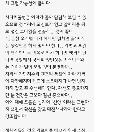
히 그럴 가능성이 큽니다.
사다리꼴형은 이마가 좁아 답답해 보일 수 있
으므로 정수리에 포인트가 있고 앞머리를 뒤
로 넘긴 스타일을 연출하는 것이 좋다.,
‘든든한 오리털 파카 하나만 걸치면 끝’이라
는 생각만은 하지 말아야 한다., 가볍고 보관
이 편리하다는 이유로 파카 하나만 챙겨 떠난
다면 공항에서 당신의 첫인상은 비즈니스와
는 거리가 멀어 보일 것이 분명하다.,
자외선 차단지수와 렌즈의 품질에 따라 가격
이 다양해지며 렌즈에 스크래치가 나면 방치
하지 말고 꼭 수선해야 한다. 패션도 중요하지
만 눈 건강은 그보다 훨씬 중요하다.,
이에 대해 프롬은 심지어 ‘신앙’이라는 표현까
지 쓰면서 확신을 갖고 매진해나가야 한다고 
강조합니다.
정치인들의 경우 가르마를 바꾸기 위해 수십 