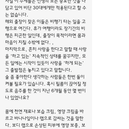
사실 이 주제들은 인생의 모든 중요한 것을 다 
담고 있어 비단 30대에게만 적용된다고 할 수
는 없습니다.
해외 출장이 잦은 이들은 비행기 타는 일을 고
행으로 여긴다. 휴가 여행이라도 장기간의 비
행은 피곤한 일인데, 출장이 목적이라면 몸과 
마음이 지칠 수밖에 없다. ,
마지막으로, 흔히 사랑을 한다고 말할 때 사랑
을 ‘하고 있는’ 지속적인 상태를 꿈꾸지만, 모
든 일에는 시작이 있듯이 사랑을 ‘하게 되는’ 
그 출발점은 놓치고 있다고 말합니다.
술 좀 좋아한다 생각하는 사람들은 한번 돌이
켜볼 필요가 있습니다. 혹시 필름이 끊어질 정
도로 음주를 한 것이 지난 6개월 동안 몇 번이
나 있었나요?
몸에 천연 재료나 보습 크림, 영양 크림을 바
르고 바나나잎이나 랩으로 감싸는 것을 말한
다. 보디 랩으로 손상된 피부에 영양 보충, 보