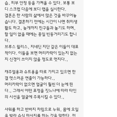
습, 피부 안정 등을 가져올 수 있다. 보통 보
디 스크럽 다음에 보디 랩을 실시한다.
결혼은 한 사람의 삶에서 많은 것을 바꾸어놓
습니다. 결혼하기 전에는 시간이 나면 취미생
활도 하고, 늦게까지 친구들과 놀기도 하며, 
할 일이 없을 때에는 종일 빈둥거리기도 합니
다.
브루스 윌리스, 지네딘 지단 같은 이들이 대표
적이다. 이들을 보면 머리카락이 있는지 없는
지 신경이 쓰이지 않을 정도로 멋지다.,
캐주얼용과 슈트용을 따로 가지고 있으면 한
결 멋스러운 연출이 가능하다.,
머리카락이 없으면 얼굴이 훨씬 더 눈에 띈
다., 그래서 어떤 표정을 짓느냐에 따라 타인
의 시선을 얼굴에 주목시킬 수 있다.,
샤워를 하고 반바지 차림으로 누워, 몸에 오일
을 발라 습식 마사지를 하는 것을 말한다. 전