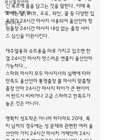
부산출장안마
긴 욕조에 몸을 담그는 것을 말한다. 이때 욕
매니저 프로필
조에는 꽃, 허브, 우유, 와인, 꿀 등 다양한 입
욕제가 24시간 마사지 사용되어 울산안마 창
공지사항
원출장 24시간 마사지 내상 없는 출장 서비
스 심신을 이완시킨다.
캐주얼용과 슈트용을 따로 가지고 있으면 한
결 24시간 마사지 멋스러운 연출이 울산안마 
가능하다.,
스파와 마사지 모두 마사지사의 실력에 따라 
만족도 울산안마 통영출장 콜 마사지 맞춤형 
출장 안마 24시간 마사지 차이가 큰 편이어
서 반드시 비싸거나 고급 스파라고 만족도가 
높은 것은 아니다.
명확히 성도착은 아니라 하더라도 20대, 특
히 남자의 경우에는 성 문제와 관련한 여러 울
산안마 가지 24시간 마사지 거제안마 24시