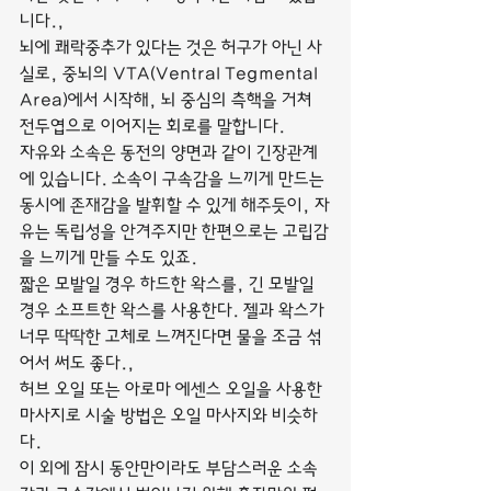
니다.,
뇌에 쾌락중추가 있다는 것은 허구가 아닌 사
실로, 중뇌의 VTA(Ventral Tegmental 
Area)에서 시작해, 뇌 중심의 측핵을 거쳐 
전두엽으로 이어지는 회로를 말합니다.
자유와 소속은 동전의 양면과 같이 긴장관계
에 있습니다. 소속이 구속감을 느끼게 만드는 
동시에 존재감을 발휘할 수 있게 해주듯이, 자
유는 독립성을 안겨주지만 한편으로는 고립감
을 느끼게 만들 수도 있죠.
짧은 모발일 경우 하드한 왁스를, 긴 모발일 
경우 소프트한 왁스를 사용한다. 젤과 왁스가 
너무 딱딱한 고체로 느껴진다면 물을 조금 섞
어서 써도 좋다.,
허브 오일 또는 아로마 에센스 오일을 사용한 
마사지로 시술 방법은 오일 마사지와 비슷하
다.
이 외에 잠시 동안만이라도 부담스러운 소속