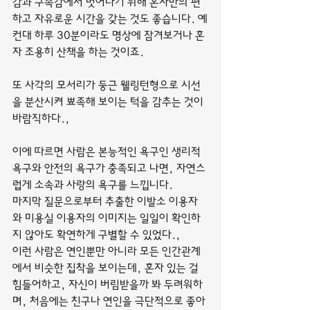
감과 구속감에서 벗어나기 위해 혼자만의 편
하고 자유로운 시간을 갖는 것도 좋습니다. 예
컨대 하루 30분이라도 명상에 잠겨보거나 혼
자 조용히 산책을 하는 것이죠.
또 사각의 모서리가 둥근 웰링턴형으로 시선
을 분산시켜 뾰족해 보이는 턱을 감추는 것이 
바람직하다.,
이에 따르면 사람은 본능적인 욕구인 생리적 
욕구와 안전의 욕구가 충족되고 나면, 자연스
럽게 소속과 사랑의 욕구를 느낍니다.
마지막 질문으로부터 추출한 이발소 이용자
와 미용실 이용자의 이미지는 일일이 확인하
지 않아도 확연하게 구별할 수 있었다.,
이런 사람은 연인뿐만 아니라 모든 인간관계
에서 비슷한 집착을 보이는데, 혼자 있는 걸 
힘들어하고, 자신이 버림받을까 봐 두려워하
며, 처음에는 친구나 연인을 극단적으로 좋아