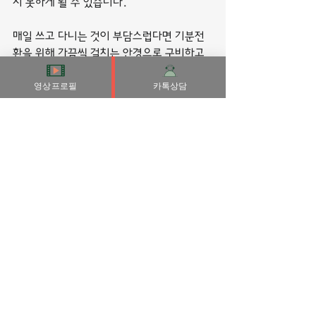
지 못하게 될 수 있습니다.
매일 쓰고 다니는 것이 부담스럽다면 기분전
환을 위해 가끔씩 걸치는 안경으로 구비하고 
있어도 좋다.,
영상프로필
카톡상담
피부결과 전체적인 스타일을 좌우할 수 있는 
아이템이기 때문이다. 시력에 상관없이 착용
하는 선글라스의 경우는 멋쟁이들의 상징이
요,, 그 사람의 패션 센스를 가늠하게 하는 아
이템이다.,
이들은 우선 친구가 자기를 불러내서 놀아야 
마음이 편안합니다. 밖으로만 돌다 보니 대개 
배우자들은 불만이 생기게 되고 부부 사이는 
나빠지죠.
이런 집착을 보이는 원인은 여러 가지가 있겠
지만, 우선은 앞 사례처럼 부모와의 관계에 문
제가 있는 경우를 생각해볼 수 있습니다.