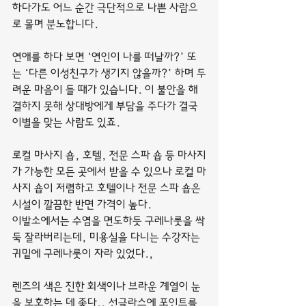
하다가도 어느 순간 극단적으로 나쁜 사람으
로 몰며 분노합니다.
연애를 하다 보면 ‘연인이 나를 떠날까?’ 또
는 ‘다른 이성친구가 생기지 않을까?’ 하며 두
려운 마음이 들 때가 있습니다. 이 불안을 해
결하지 못해 상대방에게 부담을 주다가 결국 
이별을 맞는 사람도 있죠.
로컬 마사지 숍, 호텔, 전문 스파 숍 등 마사지
가 가능한 모든 곳에서 받을 수 있으나 로컬 마
사지 숍이 저렴하고 호텔이나 전문 스파 숍은 
시설이 깔끔한 반면 가격이 높다.
이발소에서는 수염을 면도하듯 구레나룻을 싹
둑 잘라버리는데, 미용실을 다니는 수강자는 
귀밑에 구레나룻이 자라 있었다.,
렌즈의 색은 진한 회색이나 브라운 계열이 눈
을 보호하는 데 좋다., 선글라스에 포인트를 