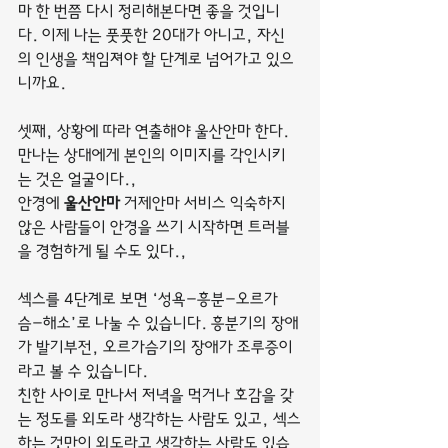
마 한 번쯤 다시 정리해본다면 좋을 것입니
다. 이제 나는 풋풋한 20대가 아니고, 자신
의 인생을 책임져야 할 단계로 넘어가고 있으
니까요.
셋째, 상황에 따라 연출해야 울산안마 한다. 
만나는 상대에게 본인의 이미지를 각인시키
는 것은 얼굴이다.,
안경에 
울산안마
 거제안마 서비스 익숙하지 
않은 사람들이 안경을 쓰기 시작하면 트러블
을 경험하게 될 수도 있다.,
섹스를 4단계로 보면 ‘성욕-흥분-오르가
슴-해소’로 나눌 수 있습니다. 흥분기의 장애
가 발기부전, 오르가슴기의 장애가 조루증이
라고 볼 수 있습니다.
친한 사이로 만나서 저녁을 먹거나 호감을 갖
는 정도를 외도라 생각하는 사람도 있고, 섹스
하는 것만이 외도라고 생각하는 사람도 있습