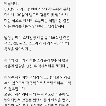
아닙니다.
30살이 되어도 변변한 직장조차 구하지 못했
다느니, 30살이 넘도록 결혼도 못 했다느니 
하는 식으로 이 나이 즈음에는 직업이든 결혼
이든 뭔가를 해내야만 한다고 생각합니다.
남성용 헤어 스타일링 제품 중 대표적인 것은 
무스, 젤, 왁스, 스프레이 네 가지다. 각각의 
특성을 알아보자.,
하의와 상의의 개수를 스케줄에 맞춰서 넣고 
속옷과 양말을 챙긴 후 액세서리를 챙긴다.,
하지만 사회적인 문제가 되고, 범죄로 이어질 
수도 있으므로 적극적으로 치료받으려는 노력
이 필요합니다.
요즘은 라식이나 라섹 등 시력교정 수술이 일
반화되면서 안경을 썼던 이들이 안경을 벗고, 
오히려 눈이 좋은 사람들이 스타일을 위해 안