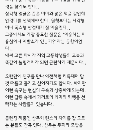
경을 찾기도 한다.,
삼각형 얼굴은 좁은 이마와 넓은 턱을 감안해 
안경테를 선택해야 한다. 원형보다는 사각형
이나 폭스형 안경테가 잘 어울린다.,
그중에서도 가장 중요한 질문은 ‘이용하는 미
용실이나 이발소가 있는가?’라는 문항이었
다.,
애써 고른 타이가 지역 고등학생들의 교복과 
똑같아 놀림거리가 되면 곤란하기 때문이다.,
오랜만에 친구를 만나 예전처럼 키득대며 맘
껏 떠들고 즐기고 싶어지기도 합니다. 하지만 
이런 욕구는 현실의 구속과 상충하게 되는데, 
이런 갈등 속에서 과거로의 회귀와 퇴행을 선
택하는 사람들이 있습니다.
클렌징 제품인 샴푸와 린스의 차이를 잘 모르
는 분들도 간혹 있다. 샴푸는 두피와 모발을 