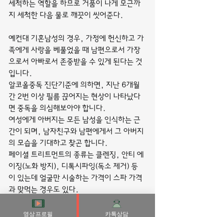
세척하는 역할을 하므로 거품이 나게 모근까
지 세척한 다음 물로 깨끗이 씻어준다.
예컨대 기혼남성의 경우, 가정에 헌신하고 가
족에게 사랑을 베풀었을 때 남편으로서 가장
으로서 아빠로서 존중받을 수 있게 된다는 것
입니다.
알코올중독 진단기준에 의하면, 지난 6개월
간 2번 이상 필름 끊어지는 현상이 나타났다
면 중독을 의심해보아야 합니다.
여성에게 아버지는 모든 남성을 인식하는 근
간이 되며, 남자친구와 남편에게서 그 아버지
의 모습을 기대하고 찾곤 합니다.
페이셜 트리트먼트의 종류는 클렌징, 안티 에
이징(노화 방지), 디톡시파잉(독소 제거) 등
이 있는데 얼굴만 시술하는 가격이 스파 가격
과 맞먹는 경우도 있다.
남성의 약 31퍼센트가 성기능장애를 가지고 
영상프로필
카톡상담