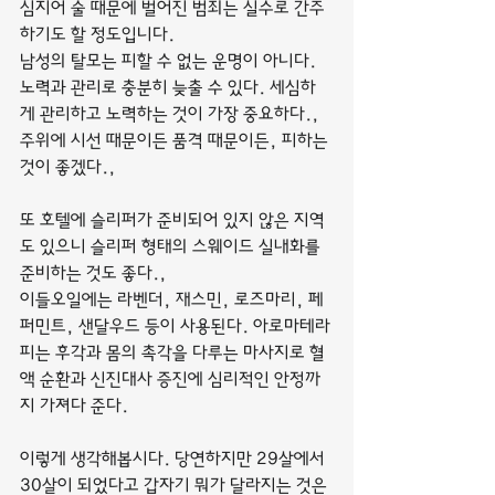
심지어 술 때문에 벌어진 범죄는 실수로 간주
하기도 할 정도입니다.
남성의 탈모는 피할 수 없는 운명이 아니다. 
노력과 관리로 충분히 늦출 수 있다. 세심하
게 관리하고 노력하는 것이 가장 중요하다.,
주위에 시선 때문이든 품격 때문이든, 피하는 
것이 좋겠다.,
또 호텔에 슬리퍼가 준비되어 있지 않은 지역
도 있으니 슬리퍼 형태의 스웨이드 실내화를 
준비하는 것도 좋다.,
이들오일에는 라벤더, 재스민, 로즈마리, 페
퍼민트, 샌달우드 등이 사용된다. 아로마테라
피는 후각과 몸의 촉각을 다루는 마사지로 혈
액 순환과 신진대사 증진에 심리적인 안정까
지 가져다 준다.
이렇게 생각해봅시다. 당연하지만 29살에서 
30살이 되었다고 갑자기 뭐가 달라지는 것은 