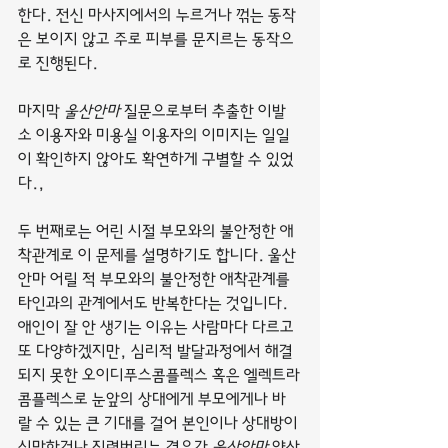
한다. 전신 마사지에서의 누르거나 꺾는 동작
은 보이지 않고 주로 피부를 문지르는 동작으
로 진행된다.
마지막 
울산안마
 질문으로부터 추출한 이발
소 이용자와 미용실 이용자의 이미지는 일일
이 확인하지 않아도 확연하게 구별할 수 있었
다.,
두 번째로는 어린 시절 부모와의 불안정한 애
착관계로 이 문제를 설명하기도 합니다. 울산
안마 어릴 적 부모와의 불안정한 애착관계를 
타인과의 관계에서도 반복한다는 것입니다.
애인이 잘 안 생기는 이유는 사람마다 다르고 
또 다양하겠지만, 심리적 발달과정에서 해결
되지 못한 오이디푸스콤플렉스 혹은 엘렉트라
콤플렉스로 눈앞의 상대에게 부모에게나 바
랄 수 있는 큰 기대를 걸어 본인이나 상대방이 
실망하거나 질려버리는 경우가 
울산안마
 양산