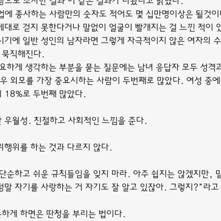
대상으로 조사한 결과 이 같은 결과가 나왔다고 밝혔다.
에 종사하는 사람만의 숫자도 적어도 몇 십만명이상은 될것이
제대로 걷지 못한다거나 말없이 얼굴이 빨개지는 걸 느낀 적이 
시기에 일반 성인의 남자라면 그렇게 자극적이지 않은 여자의 
 묵직해진다.
중요하게 생각하는 부분을 묻는 질문에는 남녀 응답자 모두 성격과
경우 외모를 가장 중요시하는 사람이 두번째로 많았다. 여성 중에
 18%로 두번째 많았다.
 우월성. 친절하고 사회적인 느낌을 준다.
위행위를 하는 것과 다르지 않다.
 단순하고 쉬운 규칙들임을 잊지 마라. 아주 쉽지는 않겠지만, 
정말 자기를 사랑하는 거 자기도 잘 알고 있잖아. 그렇지?”라고
하게 하면은 딴청을 부리는 법이다.