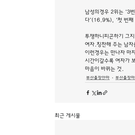
남성의경우 2위는 ‘3번
다’(16.9%), ‘첫 번
투쟁하니피곤하기 그지 
여자.칭찬해 주는 남자
이런경우는 만나자 마자
시간이갈수록 여자가 보
마음이 바뀌는 것.
부산출장안마
부산출장마
최근 게시물