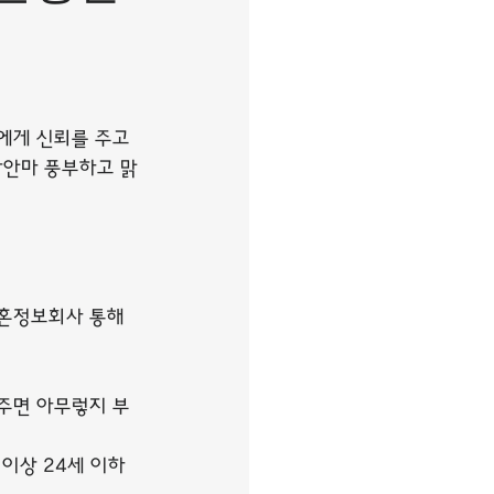
에게 신뢰를 주고 
장안마 풍부하고 맑
혼정보회사 통해 
주면 아무렇지 부
이상 24세 이하