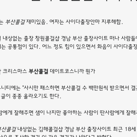
는 
부산콜걸
 재미있음. 여자는 사이다출장안마 지루해함.
 내상없는 출장 창원콜걸샵 경남 부산 출장사이트 떠나 사람들
는 공통점이 있다. 어느 정도 힘이 있으면서 화음이 사이다출
 크리스마스 
부산콜걸
 데이트코스니까 뭔가
니티에는 "사시만 패스하면 부산콜걸 수 백만원씩 받으면서 결
 글이 종종 올라오기도 한다.
람에게 잘해주면 샘이 나지만 좋아하는 사람이 딴사람에게 잘해
부산콜걸
 내상없는 김해콜걸샵 경남 부산 출장사이트 최근 18세 