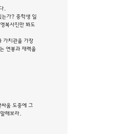
다.
있는가? 중학생 일
수영복사진만 봐도 
 가치관을 가장 
는 연봉과 재력을 
말싸움 도중에 그
 말해보라.