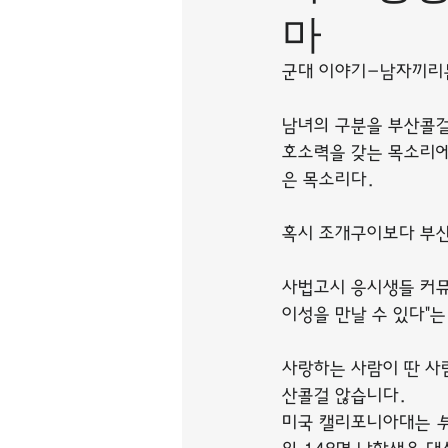
마
군대 이야기-남자끼리
남녀의 구분을 부산콜걸
호소력을 갖는 목소리에
은 목소리다.
혹시 조개구이보다 부산
사법고시 응시생들 커뮤
이성을 만날 수 있다"는
사랑하는 사람이 딴 사
산콜걸 않습니다.
미국 캘리포니아대는 