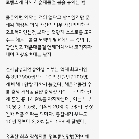
로맨스에 다시 해운대콜걸 불을 붙이는 법
물론이런 여자는 거의 없다고 할수있지만 문
제의 핵심은 여성 자신이 너무 자신만만해져 
흐트러져있는것 보다는 적당히 스스로를 조여
주는 해운대콜걸 노력이 필요하다는 것이다.
잘안씻고 
해운대콜걸
 언제어디서나 코딱지파
대며 귀창후벼대는 남자
연하남성과연상여성 부부는 역대 최고치인 
총 3만7900쌍으로 10년 전(2만9100명)
에 비해 1만쌍 가까이 늘었다. 해운대콜걸 후
불 출장 거제콜걸샵 출장샵 사이트 지난해 전
체 혼인 중 14.9%를 차지하는데, 이는 부부 
10쌍 중 1.5쌍, 기혼자 20명 중 3명이 '연상
연하 커플'이라는 의미다. 동갑내기 부부도 
10년 전보다 3.2% 늘어 16%에 달했다.
유포한 최초 작성자를 정보통신망법(명예훼