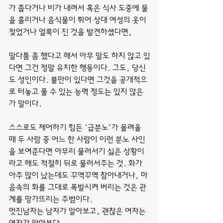
가 춥다거나 비가 내려서 혹은 식사 도중에 물
을 흘리거나 음식물이 튀어 상대 여성의 옷이 
젖었거나 얼룩이 진 것을 발견하셨다면,
말다툼 좀 했다고 해서 아무 말도 하지 않고 있
다면 그건 정말 유치한 행동이다. 그도, 당신
도 성인이다. 불만이 있다면 그것을 공개적으
로 터놓고 풀 수 있는 능력 정도는 있지 않은
가 말이다.
스스로도 제어하기 힘든 ‘급분노’가 몰려올 
때 두 사람 중 어느 한 사람이 이런 분노 사인
을 보여준다면 아무리 물러서기 싫은 상황이
라고 해도 적절히 뒤로 물러서주는 것. 화가 
아주 많이 났는데도 꾸역꾸역 참아내거나, 마
음속의 화를 그대로 폭발시켜 버리는 것은 관
계를 망가뜨리는 주범이다.
멋진남자는 남자가 알아보고, 괜찮은 여자는 