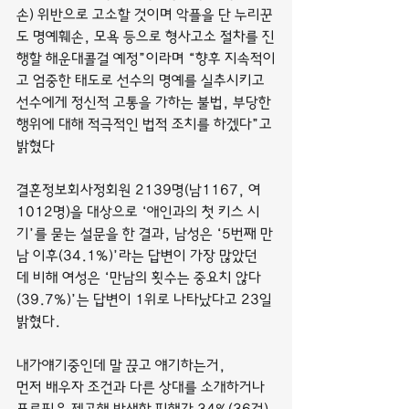
손) 위반으로 고소할 것이며 악플을 단 누리꾼
도 명예훼손, 모욕 등으로 형사고소 절차를 진
행할 해운대콜걸 예정”이라며 “향후 지속적이
고 엄중한 태도로 선수의 명예를 실추시키고 
선수에게 정신적 고통을 가하는 불법, 부당한 
행위에 대해 적극적인 법적 조치를 하겠다”고 
밝혔다
결혼정보회사정회원 2139명(남1167, 여
1012명)을 대상으로 ‘애인과의 첫 키스 시
기’를 묻는 설문을 한 결과, 남성은 ‘5번째 만
남 이후(34.1%)’라는 답변이 가장 많았던 
데 비해 여성은 ‘만남의 횟수는 중요치 않다
(39.7%)’는 답변이 1위로 나타났다고 23일 
밝혔다.
내가얘기중인데 말 끊고 얘기하는거,
먼저 배우자 조건과 다른 상대를 소개하거나 