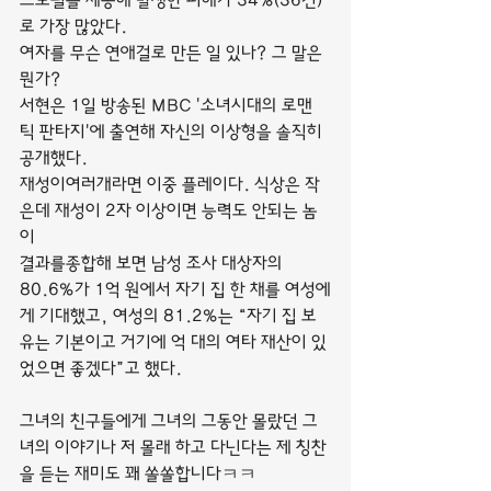
프로필을 제공해 발생한 피해가 34%(36건)
로 가장 많았다.
여자를 무슨 연애걸로 만든 일 있나? 그 말은 
뭔가?
서현은 1일 방송된 MBC '소녀시대의 로맨
틱 판타지'에 출연해 자신의 이상형을 솔직히 
공개했다.
재성이여러개라면 이중 플레이다. 식상은 작
은데 재성이 2자 이상이면 능력도 안되는 놈
이
결과를종합해 보면 남성 조사 대상자의 
80.6%가 1억 원에서 자기 집 한 채를 여성에
게 기대했고, 여성의 81.2%는 “자기 집 보
유는 기본이고 거기에 억 대의 여타 재산이 있
었으면 좋겠다”고 했다.
그녀의 친구들에게 그녀의 그동안 몰랐던 그
녀의 이야기나 저 몰래 하고 다닌다는 제 칭찬
을 듣는 재미도 꽤 쏠쏠합니다ㅋㅋ