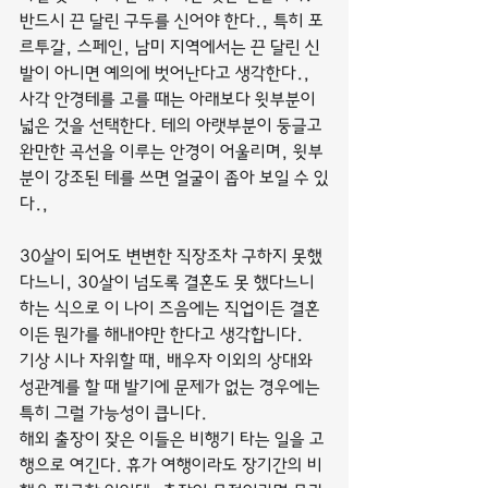
반드시 끈 달린 구두를 신어야 한다., 특히 포
르투갈, 스페인, 남미 지역에서는 끈 달린 신
발이 아니면 예의에 벗어난다고 생각한다.,
사각 안경테를 고를 때는 아래보다 윗부분이 
넓은 것을 선택한다. 테의 아랫부분이 둥글고 
완만한 곡선을 이루는 안경이 어울리며, 윗부
분이 강조된 테를 쓰면 얼굴이 좁아 보일 수 있
다.,
30살이 되어도 변변한 직장조차 구하지 못했
다느니, 30살이 넘도록 결혼도 못 했다느니 
하는 식으로 이 나이 즈음에는 직업이든 결혼
이든 뭔가를 해내야만 한다고 생각합니다.
기상 시나 자위할 때, 배우자 이외의 상대와 
성관계를 할 때 발기에 문제가 없는 경우에는 
특히 그럴 가능성이 큽니다.
해외 출장이 잦은 이들은 비행기 타는 일을 고
행으로 여긴다. 휴가 여행이라도 장기간의 비