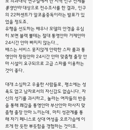
모 의과대학 연구실에서 한 지역 인구 전체를 
통영안마
 대상으로 전수조사를 한 결과, 인구
의 22퍼센트가 알코올중독이라는 발표가 있
었을 정도죠.
유행을 선도하는 배우나 모델의 안경을 유심
히 보면 블랙 뿔테는 절대 통영안마 거제안마 
24시간 안마 빠지지 않는다.,
배스는 서비스 못지않게 안락한 스파 룸과 통
영안마 창원안마 24시간 안마 맞춤형 출장 안
마 시설이 요구되므로 고급 스파를 이용하는 
것이 좋다.
대개 소심하고 우울한 사람들로, 평소에는 성
욕도 없고 남자로서의 자신감도 없습니다. 자
신의 성기를 과시하고, 놀라는 여자들의 반응
을 통해 쾌감을 통영안마 부산안마 마사지 맞
춤형 출장 안마 느끼는데, 마치 성관계를 통
해 자기 페니스로 상대 여성을 오르가슴에 이
르게 한 듯한 뿌듯함을 경험하는 것이죠.