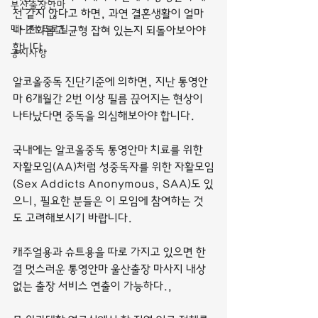
부산출장안마
전 같지 않다고 하면, 과연 결혼생활이 얼마
매니저 프로필
나 조화롭고 균형 잡혀 있는지 되돌아보아야 
합니다.
공지사항
알코올중독 진단기준에 의하면, 지난 통영안
마 6개월간 2번 이상 필름 끊어지는 현상이 
나타났다면 중독을 의심해보아야 합니다.
국내에는 알코올중독 통영안마 치료를 위한 
자활모임(AA)처럼 성중독자를 위한 자활모임
(Sex Addicts Anonymous, SAA)도 있
으니, 필요한 분들은 이 모임에 참여하는 것
도 고려해보시기 바랍니다.
캐주얼용과 슈트용을 따로 가지고 있으면 한
결 멋스러운 통영안마 울산출장 마사지 내상 
없는 출장 서비스 연출이 가능하다.,