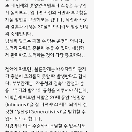
또 내 인생의 
통영안마
 멘토나 스승은 누구인
지 돌아보고, 없다면 자신의 자만과 부족함을 
채울 방법을 고민해보는 겁니다. 직업과 사랑
과 결혼과 가정은 30살이 아니라도 항상 인생
의 숙제입니다.
남성의 탈모는 피할 수 없는 운명이 아니다. 
노력과 관리로 충분히 늦출 수 있다. 세심하
게 관리하고 노력하는 것이 가장 중요하다.,
젱어에 따르면, 불륜관계는 배우자와의 관계
가 충분히 조화롭지 못할 때 발생한다고 합니
다. 부부관계는 ‘자율성과 결속’ ‘관철과 순
응’ ‘주기와 받기’의 균형을 이루어야 하는데,
에릭슨에 따르면 사람은 20대 동안 ‘친밀감
(Intimacy)’을 잘 다져야 40대가 되어서 건
강한 ‘생산성(Generativity)’을 발휘할 수 
있게 된다고 합니다.
사람마다 어느 수준까지 도달할 수 있는지도 