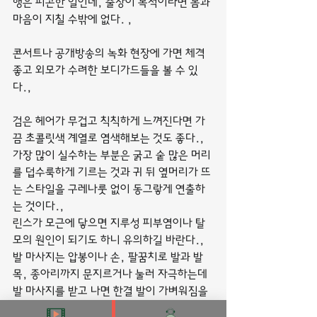
행은 피곤한 일인데, 출장이 목적이라면 몸과 
마음이 지칠 수밖에 없다. ,
콘서트나 공개방송의 녹화 현장에 가면 체격 
좋고 외모가 수려한 보디가드들을 볼 수 있
다.,
검은 헤어가 무겁고 칙칙하게 느껴진다면 가
끔 초콜릿색 계열로 염색해보는 것도 좋다.,
가장 많이 실수하는 부분은 굵고 숱 많은 머리
를 덥수룩하게 기르는 것과 귀 뒤 옆머리가 뜨
는 스타일을 구레나룻 없이 동그랗게 연출하
는 것이다.,
린스가 모근에 닿으면 지루성 피부염이나 탈
모의 원인이 되기도 하니 유의하길 바란다.,
발 마사지는 압봉이나 손, 팔꿈치로 발과 발
목, 종아리까지 문지르거나 눌러 자극하는데 
발 마사지를 받고 나면 한결 발이 가벼워짐을 
느낄 수 있다.