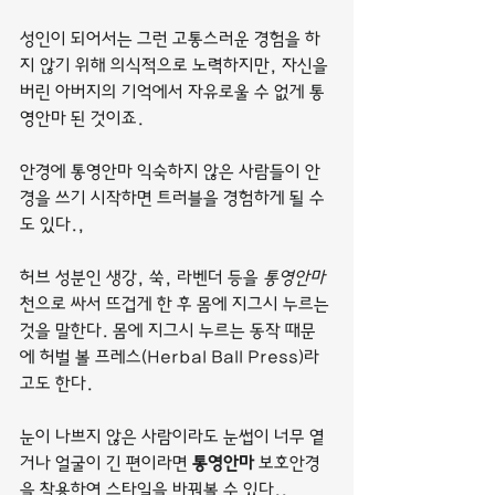
성인이 되어서는 그런 고통스러운 경험을 하
지 않기 위해 의식적으로 노력하지만, 자신을 
버린 아버지의 기억에서 자유로울 수 없게 통
영안마 된 것이죠.
안경에 통영안마 익숙하지 않은 사람들이 안
경을 쓰기 시작하면 트러블을 경험하게 될 수
도 있다.,
허브 성분인 생강, 쑥, 라벤더 등을 
통영안마
천으로 싸서 뜨겁게 한 후 몸에 지그시 누르는 
것을 말한다. 몸에 지그시 누르는 동작 때문
에 허벌 볼 프레스(Herbal Ball Press)라
고도 한다.
눈이 나쁘지 않은 사람이라도 눈썹이 너무 옅
거나 얼굴이 긴 편이라면 
통영안마
 보호안경
을 착용하여 스타일을 바꿔볼 수 있다.,