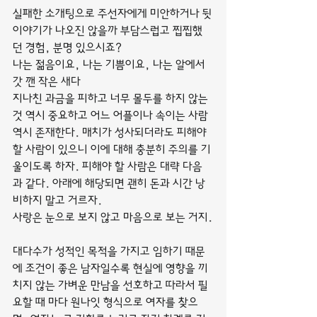
실패한 소개팅으로 주선자에게 미안하거나 뒷
이야기가 나오진 않을까 부담스럽고 찝찝했
던 경험, 분명 있으시죠?
나는 젊음이요, 나는 기쁨이요, 나는 알에서 
갓 깬 작은 새다
지나친 과금을 피하고 너무 몰두를 하지 않는 
것 역시 중요하고 어느 어플이나 속이는 사람 
역시 존재한다. 매치가 성사되더라도 피해야 
할 사람이 있으니 이에 대해 충분히 주의를 기
울이도록 하자. 피해야 할 사람은 대략 다음
과 같다. 아래에 해당되면 괜히 돈과 시간 낭
비하지 말고 거르자.
사랑은 눈으로 보지 않고 마음으로 보는 거지.
대다수가 성적인 목적을 가지고 임하기 때문
에 조건이 좋은 남자일수록 현실에 영향을 끼
치지 않는 가벼운 만남을 선호하고 따라서 필
요할 때 마다 원나잇 형식으로 여자를 찾으