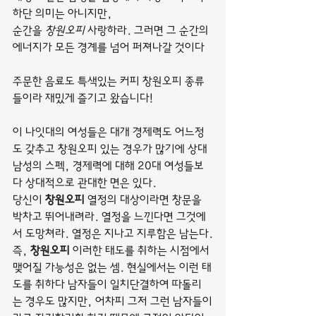
하단 의미는 아니지만,
순간을 
창원오피
 사랑하라. 그러면 그 순간의 
에너지가 모든 경계를 넘어 퍼져나갈 것이다
주문한 음료도 특색있는 커피 창원오피 종류
들이라 재밌게 즐기고 왔습니다!
이 나잇대의 여성들은 대개 경제력도 어느정
도 갖추고 창원오피 있는 경우가 많기에 상대 
남성의 스펙, 경제력에 대해 20대 여성들보
다 상대적으로 관대한 면은 있다.
당신이 
창원오피
 열정의 대상이라면 창문을 
박차고 뛰어내려라. 열정을 느낀다면 그것에
서 도망쳐라. 열정은 지나고 지루함은 남는다.
즉, 
창원오피
 이러한 태도를 취하는 시점에서 
맺어질 가능성은 없는 셈. 현실에서는 이런 태
도를 취하다 남자들이 일치단결하여 따돌리
는 경우도 많지만, 어차피 그저 그런 남자들이