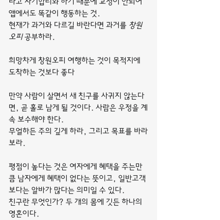
라고 자기합리화 하기 때문에 교정이 안되어 
앱에서도 똑같이 행동하는 것.
현재가 과거와 다르길 바란다면 과거를 
창원
오피
 공부하라.
희망차게 창원오피 여행하는 것이 목적지에 
도착하는 것보다 좋다
만약 사람이 살면서 새 친구를 사귀지 않는다
면, 곧 홀로 남게 될 것이다. 사람은 우정을 계
속 보수해야 한다.
무얼하든 주의 깊게 하라, 그리고 목표를 바라
보라.
평점이 높다는 것은 여자에게 혜택을 주는만
큼 남자에게 혜택이 없다는 뜻이고, 일반고객
보다는 알바가 많다는 의미일 수 있다.
친구란 무엇인가? 두 개의 몸에 깃든 하나의 
영혼이다.