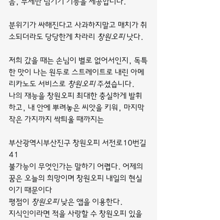
음, 무제한 넘기기 기능을 제공합니다.
분위기가 싸해진다고 사과하지말고 매치가 취
소되더라도 당당한게 차라리 
창원오피
 낫다.
저희 갔을 때는 손님이 별로 없어서인지, 독특
한 맛이 나는 원두로 스트레이트로 내린 아메
리카노도 서비스로 
창원오피
 주셨습니다.
나의 재능을 창원오피 최대한 충실하게 발휘
하고, 내 안에 뿌려놓은 씨앗을 키워, 마지막 
작은 가지까지 싹틔울 때까지는
부산광역시부산진구 창원오피 서전로10번길 
41
불가능이 무엇인가는 말하기 어렵다. 어제의 
꿈은 오늘의 희망이며 창원오피 내일의 현실
이기 때문이다
평점이 
창원오피
 낮은 앱을 이용한다.
지식인이라면 적을 사랑할 수 창원오피 있을 