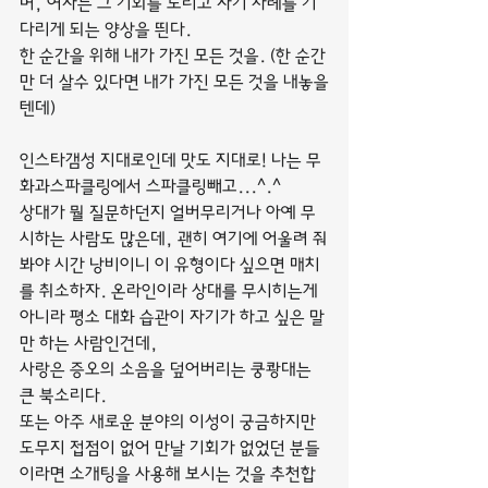
며, 여자는 그 기회를 노리고 자기 차례를 기
다리게 되는 양상을 띈다.
한 순간을 위해 내가 가진 모든 것을. (한 순간
만 더 살수 있다면 내가 가진 모든 것을 내놓을
텐데)
인스타갬성 지대로인데 맛도 지대로! 나는 무
화과스파클링에서 스파클링빼고...^.^
상대가 뭘 질문하던지 얼버무리거나 아예 무
시하는 사람도 많은데, 괜히 여기에 어울려 줘
봐야 시간 낭비이니 이 유형이다 싶으면 매치
를 취소하자. 온라인이라 상대를 무시히는게 
아니라 평소 대화 습관이 자기가 하고 싶은 말
만 하는 사람인건데,
사랑은 증오의 소음을 덮어버리는 쿵쾅대는 
큰 북소리다.
또는 아주 새로운 분야의 이성이 궁금하지만 
도무지 접점이 없어 만날 기회가 없었던 분들
이라면 소개팅을 사용해 보시는 것을 추천합