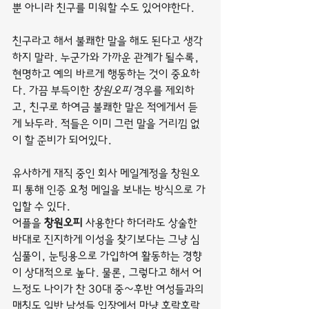
뿐 아니라 친구를 미워할 수도 있어야한다.
친구라고 해서 불쾌한 말을 해도 된다고 생각
하지 말라. 누군가와 가까운 관계가 될수록, 
현명하고 예의 바르게 행동하는 것이 중요하
다. 가끔 부득이한 
창원오피
 경우를 제외하
고, 친구로 하여금 불쾌한 말은 적에게서 듣
게 놔두라. 적들은 이미 그런 말을 거리낌 없
이 할 준비가 되어있다.
유사하게 재직 중인 회사 메일계정을 창원오
피 통해 인증 요청 메일을 보내는 방식으로 가
입할 수 있다.
어플을 
창원오피
 사용한다 하더라도 상술한 
바대로 진지하게 이성을 찾기보다는 그냥 심
심풀이, 눈팅용으로 가입하여 활동하는 경향
이 상대적으로 높다. 물론, 그렇다고 해서 어
느정도 나이가 찬 30대 중~후반 여성들과의 
매칭도 일반 남성들 입장에서 마냥 호락호락