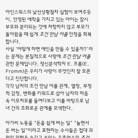
아인스워스의 낯선상황절차 실험이 보여주듯
이, 안정된 애착을 가지고 있는 아이는 잠시 
부모와 분리되는 것에 저항하지 않고 부모가 
돌아왔을 때 쉽게 
조건 만남 어플
 안정을 회복
합니다.
사실 ‘어떻게 하면 애인을 만들 수 있을까?’라
는 문제는 본질적으로 사랑에 
조건 만남 어플
관한 문제입니다. 정신분석학자 E. 프롬(E. 
Fromm)은 우리가 사랑이 무엇인지 잘 모른
다고 진단합니다.
각각 남자의 조건 만남 어플 관계, 열정, 부정
적 감정, 변화를 키워드로 삼아 남자의 마음
속 이모저모를 들여다보고 이를 바탕으로 남
녀 간의 조화로운 관계를 모색한다.
아가씨 노동을 “돈을 쉽게 버는 일” “놀면서 
돈 버는 일”이라고 표현하는 수사들은 접대 과
정의 위험을 숨기고 속이는 유흥업소의 
조건 