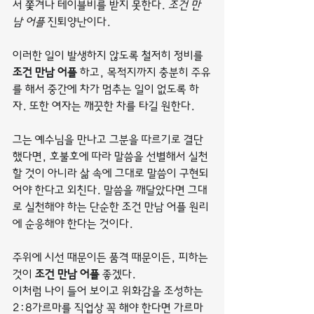
서 쫓겨나 테이블비를 받지 못한다. 
조건 만
남 어플
 진퇴양난이다.
이러한 일이 발생하지 않도록 철저히 정비를 
조건 만남 어플
 하고, 목적지까지 충분히 주유
를 해서 중간에 차가 멈추는 일이 없도록 하
자. 또한 여자는 깨끗한 차를 타길 원한다.
그는 예수님을 만나고 그분을 따르기로 결단
했다면, 호불호에 따라 말씀을 선별해서 실천
할 것이 아니라 삶 속에 그대로 말씀이 구현되
어야 한다고 외친다. 말씀을 깨달았다면 그대
로 실천해야 하는 단순한 조건 만남 어플 원리
에 순응해야 한다는 것이다.
주위에 시선 때문이든 품격 때문이든, 피하는 
것이 
조건 만남 어플
 좋겠다.
이처럼 나이 들어 보이고 위화감을 조성하는 
2:8가르마를 직업상 꼭 해야 한다면 가르마