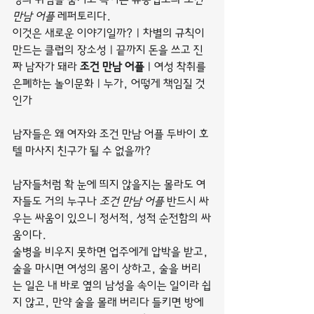
만남 어플
 레퍼토리다.
이것은 새로운 이야기일까? | 차별의 규칙이 
만드는 클럽의 장소성 | 끝까지 돈을 쓰고 진
짜 남자가 돼라 
조건 만남 어플
 | 여성 착취를 
은폐하는 놀이문화 | 누가, 어떻게 책임질 것
인가
남자들은 왜 여자와 조건 만남 어플 두바이 호
텔 마사지 친구가 될 수 없을까?
남자들처럼 확 눈에 띄지 않을지는 몰라도 여
자들도 거의 누구나 
조건 만남 어플
 반드시 싸
우는 싸움이 있으니 정서적, 성적 순전함의 싸
움이다.
술병을 비우지 못하면 업주에게 압박을 받고, 
술을 마시면 여성의 몸이 상하고, 술을 버리
는 일은 내 바로 옆의 남성을 속이는 일이라 쉽
지 않고, 만약 술을 몰래 버리다 들키면 방에