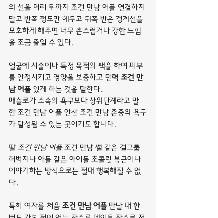
의 선을 머리 뒤까지 조건 만남 어플 연결하지 
말고 반쪽 정도만 해두고 뒤쪽 반은 경계선을 
모호하게 해주면 너무 촌스럽거나 강한 느낌
을 조금 줄일 수 있다.
얼굴에 시술이나 특정 목적의 팩을 하여 피부
를 안정시키고 영양을 보충하고 탄력 
조건 만
남 어플
 있게 하는 것을 말한다.
매슬로가 소속의 욕구보다 상위단계라고 말
한 조건 만남 어플 안산 조건 만남 존중의 욕구
가 달성될 수 있는 곳이기도 합니다.
딸 
조건 만남 어플
 조건 만남 썰 같은 걸그룹 
허벅지나 아들 같은 아이돌 초콜릿 복근이나 
이야기하는 방식으로는 절대 행복해질 수 없
다.
특히 여자를 처음 
조건 만남 어플
 만날 때 한 
번도 가본 적이 없는 장소를 데이트 장소로 정