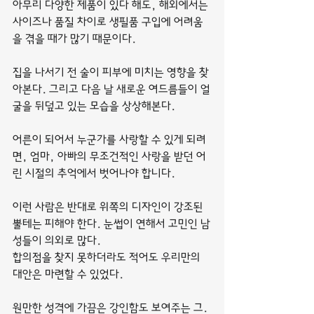
아무리 다양한 제품이 있다 해도, 해외에서는 
사이즈나 품질 차이로 생필품 구입에 어려움
을 겪을 때가 많기 때문이다.
집을 나서기 전 술이 피부에 미치는 영향을 찾
아본다. 그리고 다음 날 새로운 여드름들이 얼
굴을 뒤덮고 있는 모습을 상상해본다.
어른이 되어서 누군가를 사랑할 수 있게 되려
면, 엄마, 아빠의 무조건적인 사랑을 받던 어
린 시절의 추억에서 벗어나야 합니다.
이런 사람은 반대로 위쪽의 디자인이 강조된 
뿔테는 피해야 한다. 눈썹이 연해서 고민인 남
성들이 의외로 많다.
합의점을 찾지 못하더라도 적어도 우리만의 
대안은 마련할 수 있었다.
원만한 성격에 가끔은 강인함도 보여주는 그. 