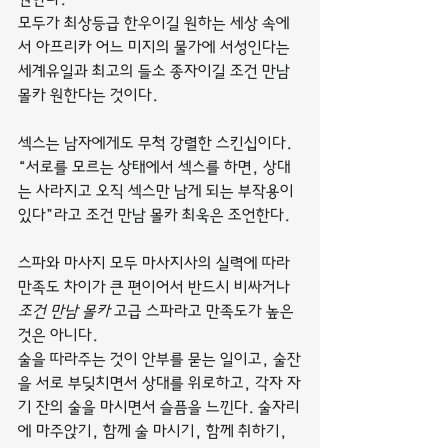
모두가 최상등급 한우이길 원하는 세상 속에
서 아프리카 어느 미지의 물가에 서성인다는 
세계유일과 최고의 들소 종자이길 조건 만남 
몰카 원한다는 것이다.
섹스는 남자에게도 무척 강렬한 스킨십이다. 
“서로를 모르는 상태에서 섹스를 하면, 상대
는 사라지고 오직 섹스만 남게 되는 부작용이 
있다”라고 조건 만남 몰카 최욱은 조언한다.
스파와 마사지 모두 마사지사의 실력에 따라 
만족도 차이가 큰 편이어서 반드시 비싸거나 
조건 만남 몰카
 고급 스파라고 만족도가 높은 
것은 아니다.
술을 따라주는 것이 안부를 묻는 일이고, 술잔
을 서로 부딪치면서 상대를 위로하고, 각자 자
기 잔의 술을 마시면서 슬픔을 느낀다. 술자리
에 마주앉기, 함께 술 마시기, 함께 취하기, 