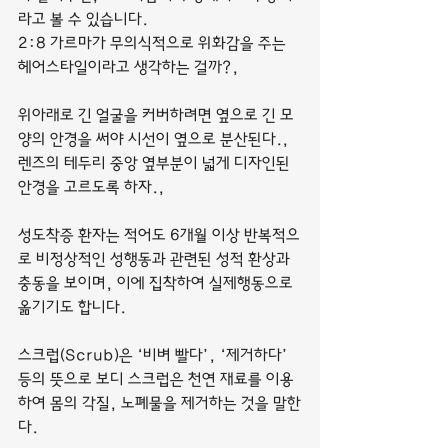
라고 볼 수 있습니다.
2:8 가르마가 무의식적으로 위화감을 주는 
헤어스타일이라고 생각하는 걸까?,
위아래로 긴 얼굴을 커버하려면 옆으로 긴 모
양의 안경을 써야 시선이 옆으로 분산된다., 
렌즈의 테두리 중앙 옆부분이 넓게 디자인된 
안경을 고르도록 하자.,
성도착증 환자는 적어도 6개월 이상 반복적으
로 비정상적인 성행동과 관련된 성적 환상과 
충동을 보이며, 이에 집착하여 실제행동으로 
옮기기도 합니다.
스크럽(Scrub)은 ‘비벼 빨다’, ‘제거하다’ 
등의 뜻으로 보디 스크럽은 천연 재료를 이용
하여 몸의 각질, 노폐물을 제거하는 것을 말한
다.