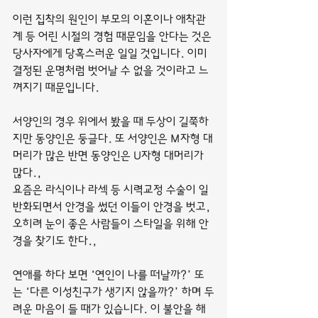
이런 집착의 원인이 부모의 이혼이나 애착관
계 등 어린 시절의 경험 때문임을 안다는 것은 
당사자에게 당혹스러운 일일 것입니다. 이미 
결정된 운명처럼 벗어날 수 없을 것이라고 느
껴지기 때문입니다.
서양인의 경우 위에서 봤을 때 두상이 길쭉하
지만 동양인은 둥글다. 또 서양인은 M자형 대
머리가 많은 반면 동양인은 U자형 대머리가 
많다.,
요즘은 라식이나 라섹 등 시력교정 수술이 일
반화되면서 안경을 썼던 이들이 안경을 벗고, 
오히려 눈이 좋은 사람들이 스타일을 위해 안
경을 찾기도 한다.,
연애를 하다 보면 ‘연인이 나를 떠날까?’ 또
는 ‘다른 이성친구가 생기지 않을까?’ 하며 두
려운 마음이 들 때가 있습니다. 이 불안을 해