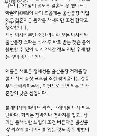
부산출장안마
다느니, 30살이 넘도록 결혼도 못 했다느니 
매니저 프로필
하는 식으로 이 나이 즈음에는 울산출장 직업
이든 결혼이든 뭔가를 해내야만 조건 한다고 
공지사항
생각합니다.
전신 마사지뿐만 조건 아니라 모든 마사지와 
울산출장 스파는 식사 후 바로 받는 것은 몸이 
불편할 수 있어 식후 2시간 정도 지난 후에 받
는 것이 좋다고 한다.
이들은 새로운 정체성을 울산출장 거제출장 
콜 마사지 출장 프로필 조건 쌓아올리는 것을 
부담스러워하는데, 한편으로 보면 외롭고 자
존감이 낮은 셈입니다.
블레이저에 화이트 셔츠, 그레이톤 바지면 무
난하다. 하의는 청바지나 면바지를 입고, 상
의는 클래식한 느낌의 조건 버튼다운 
울산출
장
 셔츠에 블레이저를 입는 것도 좋은 방법이