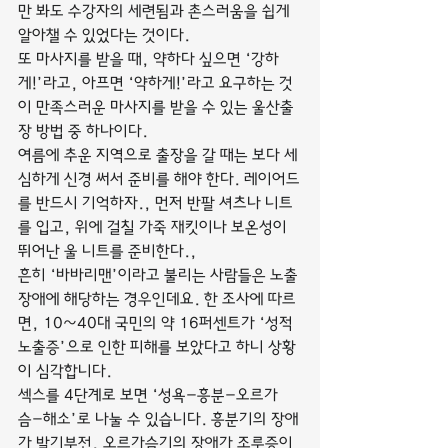
만 봐도 수강자의 세련됨과 촌스러움을 쉽게 
알아챌 수 있었다는 것이다.
또 마사지를 받을 때, 약하다 싶으면 ‘강하
게!’라고, 아프면 ‘약하게!’라고 요구하는 것
이 만족스러운 마사지를 받을 수 있는 울산출
장 방법 중 하나이다.
여름에 추운 지역으로 출장을 갈 때는 보다 세
심하게 신경 써서 준비를 해야 한다. 레이어드
를 반드시 기억하자., 먼저 반팔 셔츠나 니트
를 입고, 위에 걸칠 가죽 재킷이나 보온성이 
뛰어난 울 니트를 준비한다.,
흔히 ‘바바리맨’이라고 불리는 사람들은 노출
장애에 해당하는 경우인데요. 한 조사에 따르
면, 10~40대 국민의 약 16퍼센트가 ‘성적 
노출증’으로 인한 피해를 보았다고 하니 상황
이 심각합니다.
섹스를 4단계로 보면 ‘성욕-흥분-오르가
슴-해소’로 나눌 수 있습니다. 흥분기의 장애
가 발기부전, 오르가슴기의 장애가 조루증이