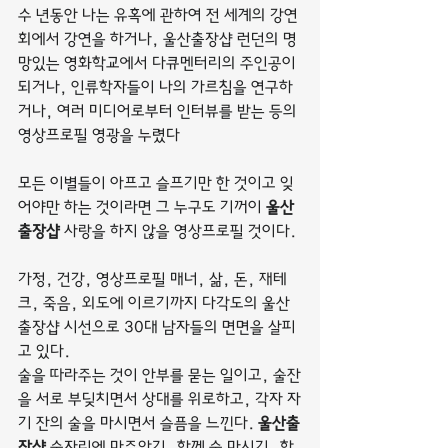
수 년동안 나는 유혹에 관하여 전 세계의 강연
회에서 강연을 하거나, 울산출장샵 런던의 명
망있는 영화학교에서 다큐멘터리의 주인공이 
되거나, 인류학자들이 나의 가르침을 연구하
거나, 여러 미디어로부터 인터뷰를 받는 등의 
영상프로필 영광을 누렸다
모든 이별들이 아프고 슬프기만 한 것이고 잊
어야만 하는 것이라면 그 누구도 기꺼이 
울산
출장샵
 사랑을 하지 않을 영상프로필 것이다.
가정, 건강, 영상프로필 매너, 삶, 돈, 재테
크, 죽음, 외도에 이르기까지 다각도의 울산
출장샵 시선으로 30대 남자들의 면면을 살피
고 있다.
술을 따라주는 것이 안부를 묻는 일이고, 술잔
을 서로 부딪치면서 상대를 위로하고, 각자 자
기 잔의 술을 마시면서 슬픔을 느낀다. 
울산출
장샵
 술자리에 마주앉기, 함께 술 마시기, 함