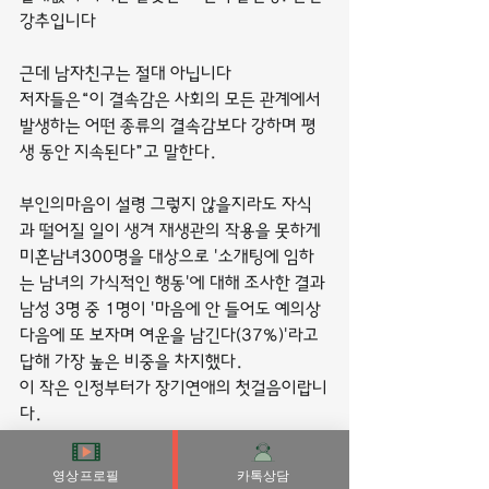
강추입니다
근데 남자친구는 절대 아닙니다
저자들은“이 결속감은 사회의 모든 관계에서 
발생하는 어떤 종류의 결속감보다 강하며 평
생 동안 지속된다”고 말한다.
부인의마음이 설령 그렇지 않을지라도 자식
과 떨어질 일이 생겨 재생관의 작용을 못하게
미혼남녀300명을 대상으로 '소개팅에 임하
는 남녀의 가식적인 행동'에 대해 조사한 결과 
남성 3명 중 1명이 '마음에 안 들어도 예의상 
다음에 또 보자며 여운을 남긴다(37%)'라고 
답해 가장 높은 비중을 차지했다.
이 작은 인정부터가 장기연애의 첫걸음이랍니
다.
반면에소녀들은 소년들처럼 성행위 자체에 대
영상프로필
카톡상담