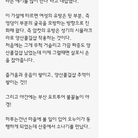
라는 얘기를 많이 한다’라고 대답했다.
이 가설에 따르면 여성의 유방은 뒷 부분, 즉 
엉덩이 부분의 굴곡을 모방하는 방향으로 진
화해 왔다. 즉 암컷의 유방은 성기의 시뮬라크
라로 양산콜걸샵 작용하는 것이다.
처음에는 그게 무척 거슬리고 가끔 짜증도 양
산콜걸샵 났었는데 이제 그럴때면 살포시 손
을 잡아줍니다.
즐거움과 웃음이 쌓이고, 양산콜걸샵 추억이 
쌓이는 것!!
그리고 야간에는 부산 요트투어 불꼴놀이 야
경!
하루는건넌 마을에 볼 일이 있어 오누이가 동
행하게 되었는데 산중에서 소나기를 만났다.