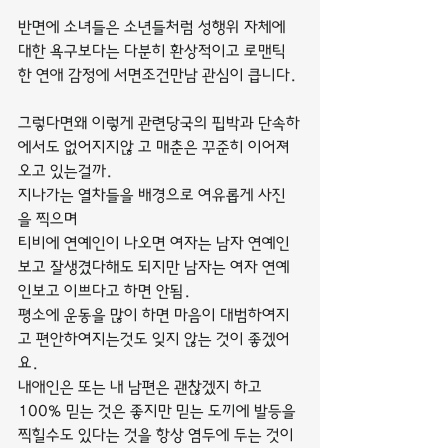
반면에 소녀들은 소년들처럼 성행위 자체에 
대한 욕구보다는 다분히 환상적이고 로맨틱
한 연애 감정에 서면조건만남 관심이 큽니다.
그렇다면왜 이렇게 관련당국의 핍박과 단속하
에서도 없어지지않 고 매춘은 꾸준히 이어져 
오고 있는걸까.
지나가는 열차들을 배경으로 여유롭게 사진
을 찍으며
티비에 연예인이 나오면 여자는 남자 연예인
보고 잘생겼다해도 되지만 남자는 여자 연예
인보고 이쁘다고 하면 안됨.
평소에 운동을 많이 하면 마음이 대범하여지
고 편안하여지는것도 잊지 않는 것이 좋겠어
요.
내애인은 또는 내 남편은 괜찮겠지 하고 
100% 믿는 것은 좋지만 믿는 도끼에 발등을 
찍힐수도 있다는 것을 항상 염두에 두는 것이 