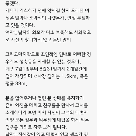
좋겠다.
게다가 키스하기 전에 양치질 한지 오래된 여
성은 얼마나 조바심이 나겠는가. 안절 부절하
고 있을 것이다.
여자는남자의 외모가 다소 부족해도 사회적으
로 자신이 창피하지 않고 돈만 많이
그리고마지막으로 초인적인 인내로 어떠한 경
우라도 성충동을 자제할 수 있는 경우다.
매년 7월1일부터 8월31일까지 2개월간에 
걸쳐 개장되며 백사장 길이는 1.5km, 폭은 
평균 39m,
문을 열어주거나 열린 문 상태를 유지하기
흔히 여친을 데리고 친구들을 만나서 그녀를 
소개하다가 보면 마치 자신이 그녀의 대변자
인양 모든 질문과 의문점에 대답을 하게 되는 
경우를 의외로 자주 보게 됩니다.
남자는자신감이 있고 매력이 있고 센스가 있