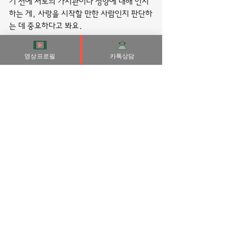
기 전에 서로의 가치관이나 성향에 대해 인지
하는 게, 사랑을 시작할 만한 사람인지 판단하
는 데 중요하다고 봐요.
하지만 다음 리스트가 과학적 연구 결과나 근
영상프로필
카톡상담
거를 갖춘 방법들은 아니다.
광화문에 펄럭이는 태극기가 아닌, 영동대교 
삼거리의 그것도 아닌, 국적상실의 이념불명
의 바다 한 복판에 황당히 솟은 언어의 깃봉! 
암초이고 싶다.
부산조건만남
전체 보기
최근 게시물