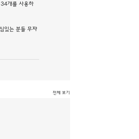
 34개를 사용하
관심있는 분들 무쟈
전체 보기