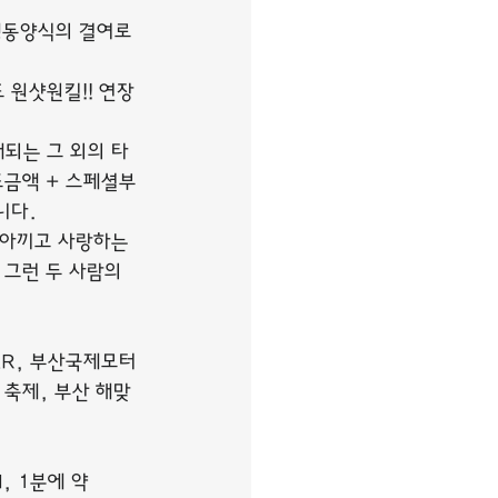
행동양식의 결여로 
원샷원킬!! 연장
되는 그 외의 타
조금액 + 스페셜부
니다.
 아끼고 사랑하는 
그런 두 사람의 
AR, 부산국제모터
 축제, 부산 해맞
, 1분에 약 