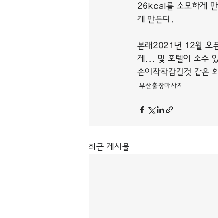
26kcal를 소모하게 
게 만든다.
본래2021년 12월 
게... 및 호텔이 소수
손이착착감길것 같은 화
부산출장마사지
최근 게시물