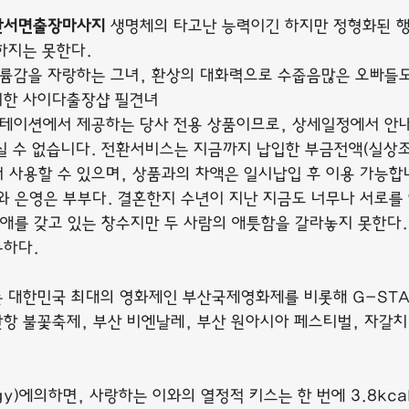
산서면출장마사지
 생명체의 타고난 능력이긴 하지만 정형화된 
하지는 못한다.
감을 자랑하는 그녀, 환상의 대화력으로 수줍음많은 오빠들도 
시한 사이다출장샵 필견녀
이션에서 제공하는 당사 전용 상품이므로, 상세일정에서 안내
실 수 없습니다. 전환서비스는 지금까지 납입한 부금전액(실상
 사용할 수 있으며, 상품과의 차액은 일시납입 후 이용 가능합
와 은영은 부부다. 결혼한지 수년이 지난 지금도 너무나 서로를
장애를 갖고 있는 창수지만 두 사람의 애틋함을 갈라놓지 못한다. 
특하다.
 대한민국 최대의 영화제인 부산국제영화제를 비롯해 G-ST
산항 불꽃축제, 부산 비엔날레, 부산 원아시아 페스티벌, 자갈치
ogy)에의하면, 사랑하는 이와의 열정적 키스는 한 번에 3.8kcal