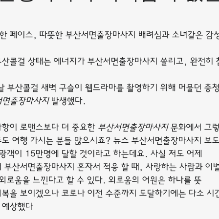
한 페이스, 따뜻한 부산서면출장마사지 배려심과 소녀같은 감성
산콜걸 상태는 에너지가 부산서면출장마사지 쏠리고, 완전히 
날 부산콜걸 새벽 구슬이 웹드라마를 촬영하기 위해 머물던 충청
서면출장마사지
 발생했다.
항이 로맨스보다 더 중요한 
부산서면출장마사지
 문화에서 그렇
도 여행 가시는 분들 많으시죠? 뉴스 부산서면출장마사지 보도
관광객이 15만명에 달할 것이라고 하는데요. 사실 저도 어제
 부산서면출장마사지 혼자서 적응 할 때, 사랑하는 사람과 이별
 외로움을 느낀다고 할 수 있다. 외로움의 어원은 하나를 뜻
회복을 보이겠으나 코로나 이전 수준까지 도달하기에는 다소 시
 예상했다