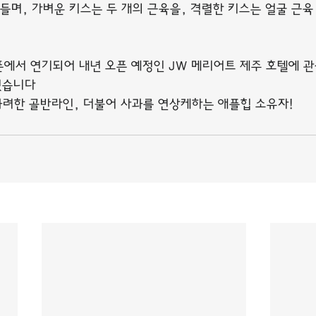
만들며, 가벼운 키스는 두 개의 근육을, 격렬한 키스는 얼굴 근육
오픈에서 연기되어 내년 오픈 예정인 JW 메리어트 제주 호텔에 
 있습니다
려한 골반라인, 더불어 사과를 연상케하는 애플힙 소유자!