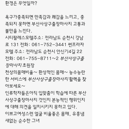
환경은 무엇일까?
욕구가충족되면 만족감과 쾌감을 느끼고, 충
족되지 못하면 부산사상구출장마사지 고통과 
불만을 느낀다.
시티팔레스모텔주소: 전라남도 순천시 강남
로 131 전화: 061-752-3441 썬프라자
모텔 주소: 전라남도 순천시 안신기4길 22 
전화: 061-755-8711~2 
부산사상구출
장마사지
 초원장
천상의몸매비율~ 환상적인 몸매~ 능수능란
한 서비스에 
부산사상구출장마사지
 활력을 찾
아보세요~
인류학자들은아직 입맞춤이 학습에 따른 부산
사상구출장마사지 것인지 본능적인 행위인지
에 대해 의견을 일치시키지 못하고 있다.
이쁘고여성스런 얼굴 비율좋은 몸매, 유흥냄
새없는 순수한 그녀