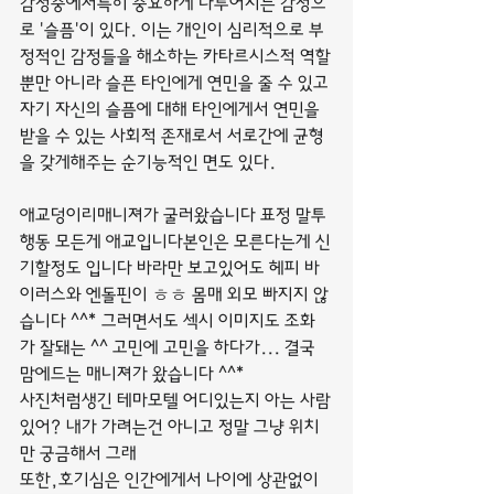
감정중에서특히 중요하게 다루어지는 감정으
로 '슬픔'이 있다. 이는 개인이 심리적으로 부
정적인 감정들을 해소하는 카타르시스적 역할
뿐만 아니라 슬픈 타인에게 연민을 줄 수 있고 
자기 자신의 슬픔에 대해 타인에게서 연민을 
받을 수 있는 사회적 존재로서 서로간에 균형
을 갖게해주는 순기능적인 면도 있다.
애교덩이리매니져가 굴러왔습니다 표정 말투 
행동 모든게 애교입니다본인은 모른다는게 신
기할정도 입니다 바라만 보고있어도 헤피 바
이러스와 엔돌핀이 ㅎㅎ 몸매 외모 빠지지 않
습니다 ^^* 그러면서도 섹시 이미지도 조화
가 잘돼는 ^^ 고민에 고민을 하다가... 결국 
맘에드는 매니져가 왔습니다 ^^*
사진처럼생긴 테마모텔 어디있는지 아는 사람
있어? 내가 가려는건 아니고 정말 그냥 위치
만 궁금해서 그래
또한,호기심은 인간에게서 나이에 상관없이 