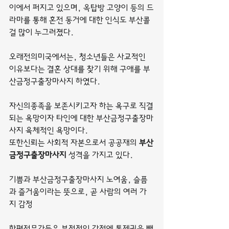
이에서 퍼지고 있으며, 옥탑방 고양이 등의 드
라마를 통해 혼전 동거에 대한 인식도 부산콜
걸 많이 누그러졌다.
오래전의미국에서는, 청소년들은 사교적인 
이유보다는 결혼 상대를 찾기 위해 구애를 부
산금정구출장마사지 하였다.
자신의종족을 보존시키고자 하는 욕구로 직결
되는 욕망이자 타인에 대한 부산금정구출장마
사지 육체적인 욕망이다.
또한신뢰는 사회적 자본으로서 공공재의 
부산
금정구출장마사지
 성격을 가지고 있다.
기쁨과 부산금정구출장마사지 노여움, 슬픔
과 즐거움이라는 뜻으로, 곧 사람의 여러 가
지 감정
한편전문가들은 부정적인 감정에 통제권을 빼