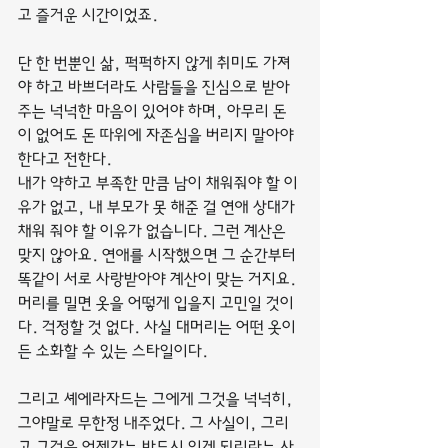
고 즐거운 시간이었죠.
단 한 번뿐인 삶, 퍽퍽하지 않게 취미도 가져
야 하고 바쁘더라도 사람들을 진심으로 받아
주는 넉넉한 마음이 있어야 하며, 아무리 돈
이 없어도 돈 따위에 자존심을 버리지 말아야 
한다고 전한다.
내가 약하고 부족한 만큼 남이 채워줘야 할 이
유가 없고, 내 부모가 못 해준 걸 연애 상대가 
채워 줘야 할 이유가 없습니다. 그런 계산은 
맞지 않아요. 연애를 시작했으면 그 순간부터 
똑같이 서로 사랑받아야 계산이 맞는 거지요.
머리를 밀면 옷을 어떻게 입을지 고민일 것이
다. 걱정할 것 없다. 사실 대머리는 어떤 옷이
든 소화할 수 있는 스타일이다.
그리고 셰에라자드는 그에게 그것을 넉넉히, 
그야말로 무한정 내주었다. 그 사실이, 그리
고 그것을 언젠가는 반드시 잃게 되리라는 사