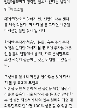
부산출장안마
말을 심각하게 생각할 필요가 없다는 생각이 
든다.
매니저 프로필
공지사항
데이트 장소로 향하기 전, 신맛이 나는 캔디
를 계속 먹는다. 마사지 볼 등 그러면 나중엔 
미지근한 물만 찾게 될 거다.
하지만 투자가 처음인 분들, 혹은 주식 투자 
경험은 있지만 
마사지 볼 등
 코인 투자는 처음
인 분들의 입장에서 볼 때, 차트 분석만으로 
코인 시장에 접근하는 것은 위험할 수 있습니
다.
모성애를 앞세워 마음을 안아주는 것이 
마사
지 볼 등
 유혹의 포인트!
이론을 위한 이론이 아닌 실전을 위한 실전의 
기술로 유혹의 기술 마사지 볼 등 조건 만남 하
는 법 실전 지침서에 나와 있는 원리와 기술 대
화루틴으로 한다면 100% 성공 할 수 있을 것