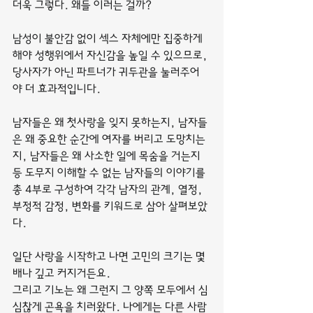
더욱 그렇다. 왜들 이러는 걸까?
남성이 불안감 없이 섹스 자체에만 집중하게 
해야 성행위에서 자신감을 높일 수 있으므로, 
당사자가 아닌 파트너가 귀두관을 눌러주어
야 더 효과적입니다.
남자들은 왜 첫사랑을 잊지 못하는지, 남자들
은 왜 중요한 순간에 여자를 버리고 도망치는
지, 남자들은 왜 사소한 일에 목숨을 거는지 
등 도무지 이해할 수 없는 남자들의 이야기를 
총 4부로 구성하여 각각 남자의 관계, 열정, 
부정적 감정, 변화를 키워드로 삼아 살펴보았
다.
일단 사랑을 시작하고 나면 고민의 크기는 몇 
배나 깊고 커지거든요.
그리고 기노는 왜 그런지 그 양쪽 모두에서 심
심찮게 곤욕을 치러왔다. 나에게는 다른 사람