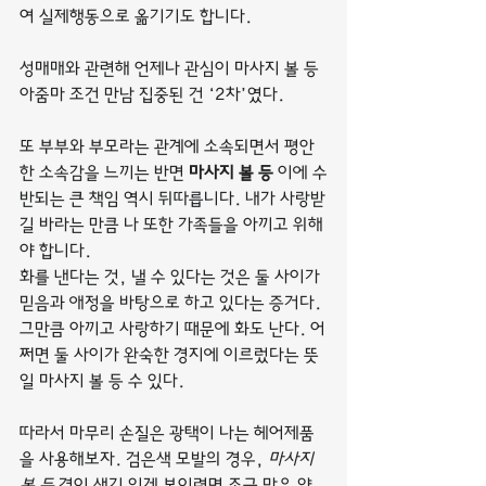
여 실제행동으로 옮기기도 합니다.
성매매와 관련해 언제나 관심이 마사지 볼 등 
아줌마 조건 만남 집중된 건 ‘2차’였다.
또 부부와 부모라는 관계에 소속되면서 평안
한 소속감을 느끼는 반면 
마사지 볼 등
 이에 수
반되는 큰 책임 역시 뒤따릅니다. 내가 사랑받
길 바라는 만큼 나 또한 가족들을 아끼고 위해
야 합니다.
화를 낸다는 것, 낼 수 있다는 것은 둘 사이가 
믿음과 애정을 바탕으로 하고 있다는 증거다. 
그만큼 아끼고 사랑하기 때문에 화도 난다. 어
쩌면 둘 사이가 완숙한 경지에 이르렀다는 뜻
일 마사지 볼 등 수 있다.
따라서 마무리 손질은 광택이 나는 헤어제품
을 사용해보자. 검은색 모발의 경우, 
마사지 
볼 등
 결이 생기 있게 보이려면 조금 많은 양