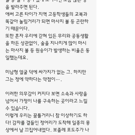
을 발라주면 된다.
애써 고른 타이가 지역 고등학생들의 교복과 
똑같아 놀림거리가 되면 마사지 볼 등 곤란하
기 때문이다.
또한 혼자 우리에 갇혀 있든 무리와 공동생활
을 하든 상관없이, 술을 지나치게 많이 마시
는 마사지 볼 등 원숭이가 발생하는 비율은 동
일했는데요.
미남형 얼굴 덕에 싸가지가 없는 그. 하지만 
그는 정에 약하다는 약점이….
이러한 의무감이 커지다 보면 소속과 사랑을 
넘어서 가정이 나를 구속하는 곳이라고 느낄 
수 있습니다.
이렇게 우리는 꿈틀거리니 참 이상하기도 하
다! 감자를 곁들인 정어리가 도착해 일종의 몽
상에서 날 끄집어내었다. 보졸레 포도주가 나