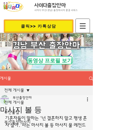
사이다출장안마
사이다 부산(경남) 출장마사지 콜걸 서비스
클릭>> 카톡상담
​경남 부산 출장안마
동영상 프로필 보기
게시물
전체 게시물
부산출장안마
전체 게시물
마사지 볼 등
부산콜걸
기혼자들이 말하는 ‘넌 결혼하지 말고 평생 혼
부산출장마사지
자 살아.’라는 마사지 볼 등 마사지 물 레전드 