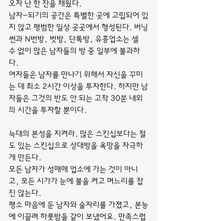
오자 난 한 잔을 채웠다.
남자-되기의 공간은 특별한 곳에 고립되어 있
지 않고 평범한 일상 곳곳에서 형성된다. 버닝
썬과 N번방, 벗방, 단톡방, 유흥업소는 셀 
수 없이 많은 남자들의 방 중 일부에 불과하
다.
여자들은 남자를 만나기 위해서 자신을 꾸미
는 데 최소 2시간 이상을 투자한다. 하지만 남
자들은 그것의 반도 안 되는 고작 30분 내외
의 시간을 투자할 뿐이다.
늑대의 본성을 지켜라. 많은 스킨십보다는 절
도 있는 스킨십으로 상대방을 욕망을 자극하
게 만든다.
모든 남자가 성매매 업소에 가는 것이 아니
고, 모든 시가가 눈에 불을 켜고 며느리를 잡
진 않는다.
평소 마음에 둔 남자와 술자리를 가졌고, 본능
에 이끌려 하룻밤을 같이 보냈어요. 만족스럽