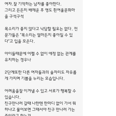
여자.잘 기억하는 남자를 좋아한다.
그리고 든든히 배채운 후 영도 흰여울문화마
을 구석구석
목소리가 좋지 않다고 낙담할 필요는 없다. 전
문가들은 "목소리는 얼마든지 좋아질 수 있
다"고 입을 모은다.
아이들때문에 어쩔 수 없이 애정 없는 관계를 
유지하는 경우나
2단계또한 다른 여자들과의 술자리도 자유롭
게 가지며 기쁨을 누리는 모습입니다.
어려움을잘 이겨낼 수 있고 서로가 행복할 수 
있습니다.
친구만나러 갈때 나한텐 한마디 없이 가서 뭐
하냐고 물어보면 그때서야 친구 만나러 가는 
중이라고 하는거,