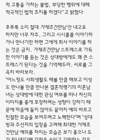
적 고통을 가하는 불법, 부당한 행위에 대해 
적극적인 법적 조치를 하겠다”고 밝혔다
후루룩 소리 절대 
거제조건만남
 안 내고요
하지만 너무 자주, 그리고 시시콜콜 이야기하
거나 만나기만 하면 그에게 회사 이야기를 하
는 것은 금지. 
거제조건만남
 스트레스로 가득
한 이야기를 듣는 것은 상대방에게도 꽤 큰 스
트레스가 된다는 것을 기억해두라. 서로를 그
윽히 바라보라.
"어느정도 사회생활도 해볼 만큼 해보고 이성
도 만나볼 만큼 만나본 결혼적령기의 미혼남
녀는 상대방에 대한 관심 여부를 떠나 자신의 
이미지를 좋게 포장하려는 성향이 강하기 때
문에 마음에 들지 않아도 끝까지 예의 바르고 
친절한 모습을 보여주려고 노력한다"며 "상대
방과 주선자의 입장을 고려해 최대한 거제조
건만남 예의를 차리는 모습은 보기 좋으나 도
가 지나친다면 감정을 속이고 기만하는 것으