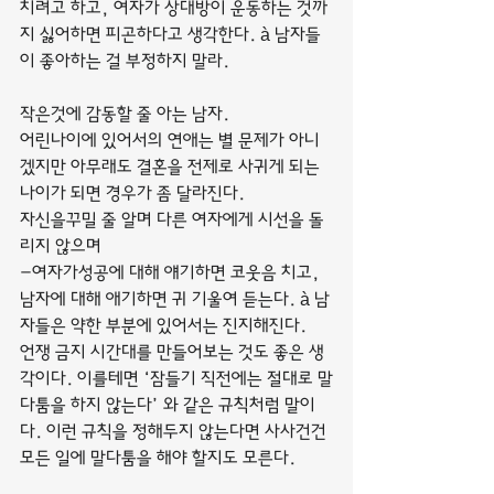
치려고 하고, 여자가 상대방이 운동하는 것까
지 싫어하면 피곤하다고 생각한다. à 남자들
이 좋아하는 걸 부정하지 말라.
작은것에 감동할 줄 아는 남자.
어린나이에 있어서의 연애는 별 문제가 아니
겠지만 아무래도 결혼을 전제로 사귀게 되는 
나이가 되면 경우가 좀 달라진다.
자신을꾸밀 줄 알며 다른 여자에게 시선을 돌
리지 않으며
-여자가성공에 대해 얘기하면 코웃음 치고, 
남자에 대해 애기하면 귀 기울여 듣는다. à 남
자들은 약한 부분에 있어서는 진지해진다.
언쟁 금지 시간대를 만들어보는 것도 좋은 생
각이다. 이를테면 ‘잠들기 직전에는 절대로 말
다툼을 하지 않는다’ 와 같은 규칙처럼 말이
다. 이런 규칙을 정해두지 않는다면 사사건건 
모든 일에 말다툼을 해야 할지도 모른다.